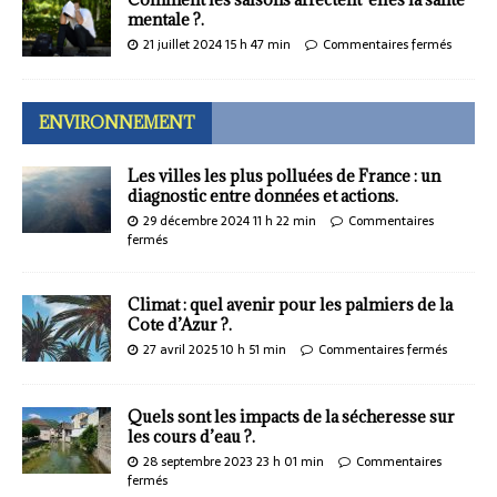
mentale ?.
21 juillet 2024 15 h 47 min
Commentaires fermés
ENVIRONNEMENT
Les villes les plus polluées de France : un
diagnostic entre données et actions.
29 décembre 2024 11 h 22 min
Commentaires
fermés
Climat : quel avenir pour les palmiers de la
Cote d’Azur ?.
27 avril 2025 10 h 51 min
Commentaires fermés
Quels sont les impacts de la sécheresse sur
les cours d’eau ?.
28 septembre 2023 23 h 01 min
Commentaires
fermés