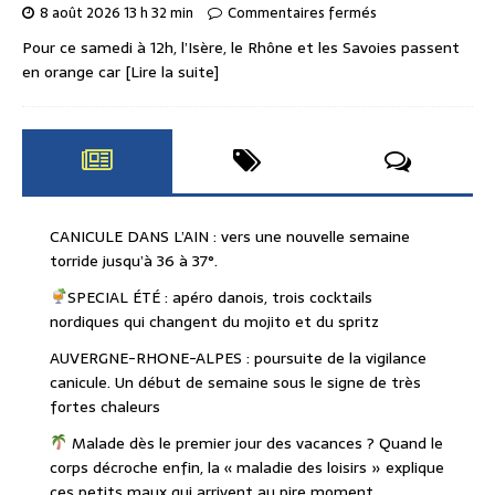
8 août 2026 13 h 32 min
Commentaires fermés
Pour ce samedi à 12h, l’Isère, le Rhône et les Savoies passent
en orange car
[Lire la suite]
CANICULE DANS L’AIN : vers une nouvelle semaine
torride jusqu’à 36 à 37°.
SPECIAL ÉTÉ : apéro danois, trois cocktails
nordiques qui changent du mojito et du spritz
AUVERGNE-RHONE-ALPES : poursuite de la vigilance
canicule. Un début de semaine sous le signe de très
fortes chaleurs
Malade dès le premier jour des vacances ? Quand le
corps décroche enfin, la « maladie des loisirs » explique
ces petits maux qui arrivent au pire moment