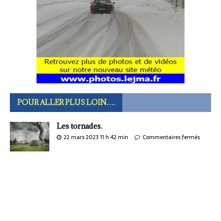
POUR ALLER PLUS LOIN….
Les tornades.
22 mars 2023 11 h 42 min
Commentaires fermés