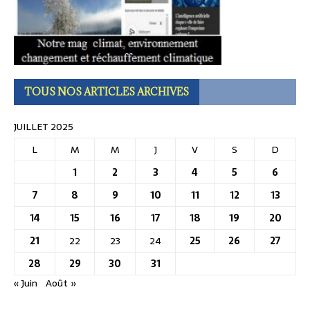
TOUS NOS ARTICLES ARCHIVES
JUILLET 2025
L
M
M
J
V
S
D
1
2
3
4
5
6
7
8
9
10
11
12
13
14
15
16
17
18
19
20
21
22
23
24
25
26
27
28
29
30
31
« Juin
Août »