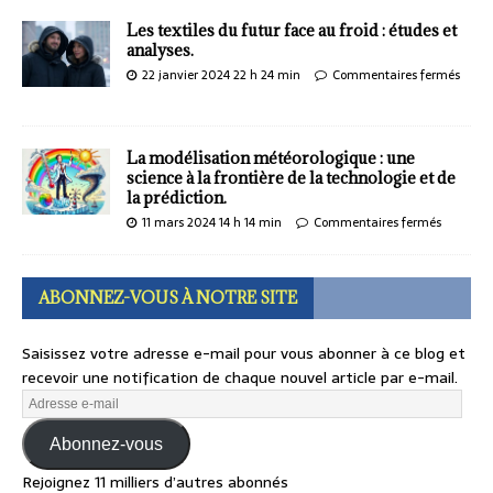
Les textiles du futur face au froid : études et
analyses.
22 janvier 2024 22 h 24 min
Commentaires fermés
La modélisation météorologique : une
science à la frontière de la technologie et de
la prédiction.
11 mars 2024 14 h 14 min
Commentaires fermés
ABONNEZ-VOUS À NOTRE SITE
Saisissez votre adresse e-mail pour vous abonner à ce blog et
recevoir une notification de chaque nouvel article par e-mail.
Abonnez-vous
Rejoignez 11 milliers d’autres abonnés