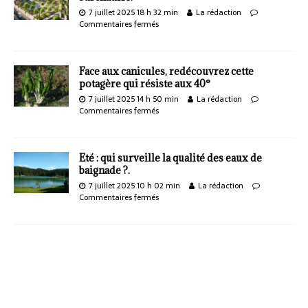
7 juillet 2025 18 h 32 min
La rédaction
Commentaires fermés
Face aux canicules, redécouvrez cette
potagère qui résiste aux 40°
7 juillet 2025 14 h 50 min
La rédaction
Commentaires fermés
Eté : qui surveille la qualité des eaux de
baignade ?.
7 juillet 2025 10 h 02 min
La rédaction
Commentaires fermés