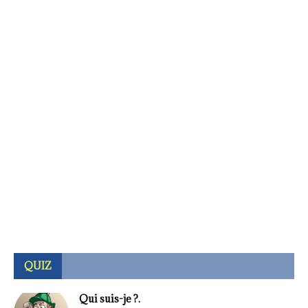
QUIZ
Qui suis-je ?.