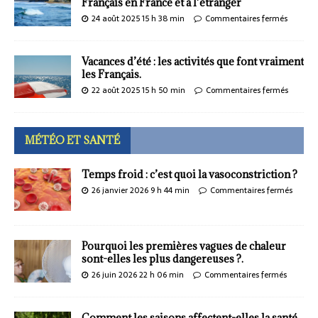
Français en France et à l’étranger
24 août 2025 15 h 38 min
Commentaires fermés
Vacances d’été : les activités que font vraiment
les Français.
22 août 2025 15 h 50 min
Commentaires fermés
MÉTÉO ET SANTÉ
Temps froid : c’est quoi la vasoconstriction ?
26 janvier 2026 9 h 44 min
Commentaires fermés
Pourquoi les premières vagues de chaleur
sont-elles les plus dangereuses ?.
26 juin 2026 22 h 06 min
Commentaires fermés
Comment les saisons affectent-elles la santé