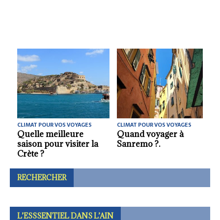
CLIMAT POUR VOS VOYAGES
CLIMAT POUR VOS VOYAGES
La meilleure saison
Climat : quand voyager
pour visiter l’Irlande du
à Gênes ?.
Nord.
RECHERCHER
L’ESSSENTIEL DANS L’AIN