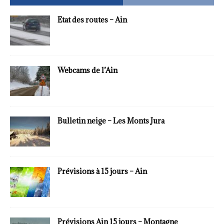
Etat des routes – Ain
Webcams de l’Ain
Bulletin neige – Les Monts Jura
Prévisions à 15 jours – Ain
Prévisions Ain 15 jours – Montagne