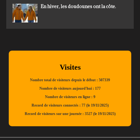
En hiver, les doudounes ont la côte.