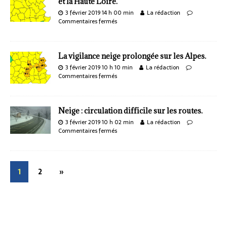
et la Haute Loire.
3 février 2019 14 h 00 min
La rédaction
Commentaires fermés
La vigilance neige prolongée sur les Alpes.
3 février 2019 10 h 10 min
La rédaction
Commentaires fermés
Neige : circulation difficile sur les routes.
3 février 2019 10 h 02 min
La rédaction
Commentaires fermés
1
2
»