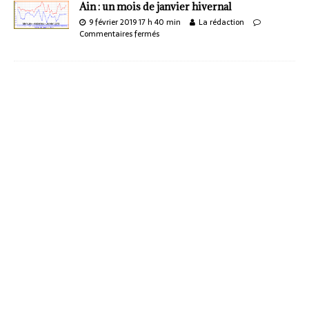
Ain : un mois de janvier hivernal
9 février 2019 17 h 40 min
La rédaction
Commentaires fermés