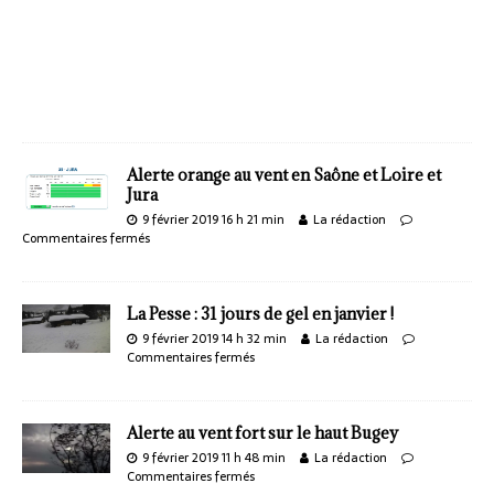
Alerte orange au vent en Saône et Loire et
Jura
9 février 2019 16 h 21 min
La rédaction
Commentaires fermés
La Pesse : 31 jours de gel en janvier !
9 février 2019 14 h 32 min
La rédaction
Commentaires fermés
Alerte au vent fort sur le haut Bugey
9 février 2019 11 h 48 min
La rédaction
Commentaires fermés