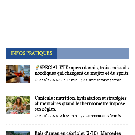
INFOS PRATIQUES
SPECIAL ÉTÉ : apéro danois, trois cocktails
nordiques qui changent du mojito et du spritz
9 août 2026 20 h 47 min
Commentaires fermés
Canicule : nutrition, hydratation et stratégies
alimentaires quand le thermomètre impose
ses règles.
9 août 2026 10 h 53 min
Commentaires fermés
Étés d’antan en cabriolet (2/10) : Mercedes-