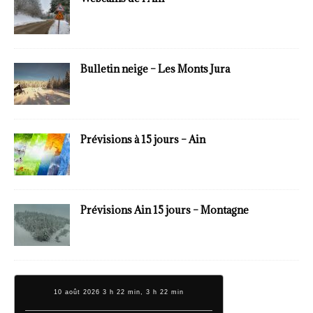
Bulletin neige – Les Monts Jura
Prévisions à 15 jours – Ain
Prévisions Ain 15 jours – Montagne
10 août 2026 3 h 22 min, 3 h 22 min