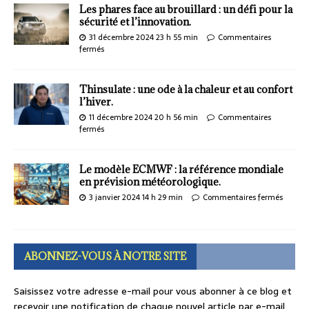
Les phares face au brouillard : un défi pour la
sécurité et l’innovation.
31 décembre 2024 23 h 55 min
Commentaires
fermés
Thinsulate : une ode à la chaleur et au confort
l’hiver.
11 décembre 2024 20 h 56 min
Commentaires
fermés
Le modèle ECMWF : la référence mondiale
en prévision météorologique.
3 janvier 2024 14 h 29 min
Commentaires fermés
ABONNEZ-VOUS À NOTRE SITE
Saisissez votre adresse e-mail pour vous abonner à ce blog et
recevoir une notification de chaque nouvel article par e-mail.