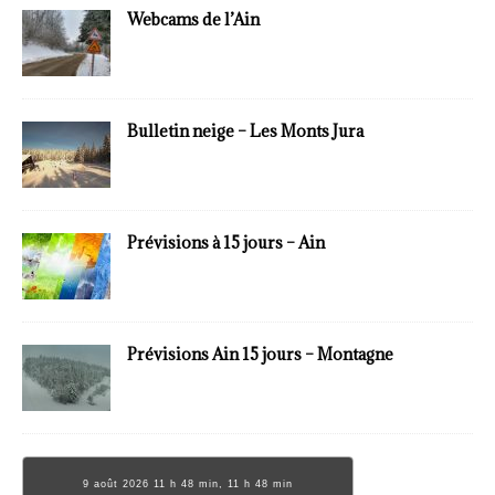
Webcams de l’Ain
Bulletin neige – Les Monts Jura
Prévisions à 15 jours – Ain
Prévisions Ain 15 jours – Montagne
9 août 2026 11 h 48 min, 11 h 48 min