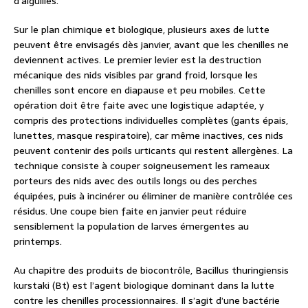
d’aiguilles.
Sur le plan chimique et biologique, plusieurs axes de lutte
peuvent être envisagés dès janvier, avant que les chenilles ne
deviennent actives. Le premier levier est la destruction
mécanique des nids visibles par grand froid, lorsque les
chenilles sont encore en diapause et peu mobiles. Cette
opération doit être faite avec une logistique adaptée, y
compris des protections individuelles complètes (gants épais,
lunettes, masque respiratoire), car même inactives, ces nids
peuvent contenir des poils urticants qui restent allergènes. La
technique consiste à couper soigneusement les rameaux
porteurs des nids avec des outils longs ou des perches
équipées, puis à incinérer ou éliminer de manière contrôlée ces
résidus. Une coupe bien faite en janvier peut réduire
sensiblement la population de larves émergentes au
printemps.
Au chapitre des produits de biocontrôle, Bacillus thuringiensis
kurstaki (Bt) est l’agent biologique dominant dans la lutte
contre les chenilles processionnaires. Il s’agit d’une bactérie