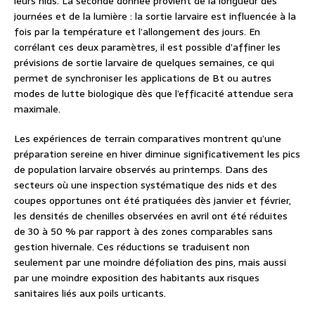
leurs nids. La seconde donnée provient de la longueur des
journées et de la lumière : la sortie larvaire est influencée à la
fois par la température et l’allongement des jours. En
corrélant ces deux paramètres, il est possible d’affiner les
prévisions de sortie larvaire de quelques semaines, ce qui
permet de synchroniser les applications de Bt ou autres
modes de lutte biologique dès que l’efficacité attendue sera
maximale.
Les expériences de terrain comparatives montrent qu’une
préparation sereine en hiver diminue significativement les pics
de population larvaire observés au printemps. Dans des
secteurs où une inspection systématique des nids et des
coupes opportunes ont été pratiquées dès janvier et février,
les densités de chenilles observées en avril ont été réduites
de 30 à 50 % par rapport à des zones comparables sans
gestion hivernale. Ces réductions se traduisent non
seulement par une moindre défoliation des pins, mais aussi
par une moindre exposition des habitants aux risques
sanitaires liés aux poils urticants.