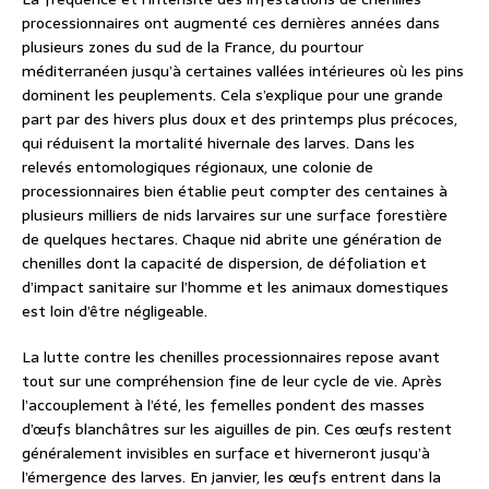
processionnaires ont augmenté ces dernières années dans
plusieurs zones du sud de la France, du pourtour
méditerranéen jusqu’à certaines vallées intérieures où les pins
dominent les peuplements. Cela s’explique pour une grande
part par des hivers plus doux et des printemps plus précoces,
qui réduisent la mortalité hivernale des larves. Dans les
relevés entomologiques régionaux, une colonie de
processionnaires bien établie peut compter des centaines à
plusieurs milliers de nids larvaires sur une surface forestière
de quelques hectares. Chaque nid abrite une génération de
chenilles dont la capacité de dispersion, de défoliation et
d’impact sanitaire sur l’homme et les animaux domestiques
est loin d’être négligeable.
La lutte contre les chenilles processionnaires repose avant
tout sur une compréhension fine de leur cycle de vie. Après
l’accouplement à l’été, les femelles pondent des masses
d’œufs blanchâtres sur les aiguilles de pin. Ces œufs restent
généralement invisibles en surface et hiverneront jusqu’à
l’émergence des larves. En janvier, les œufs entrent dans la