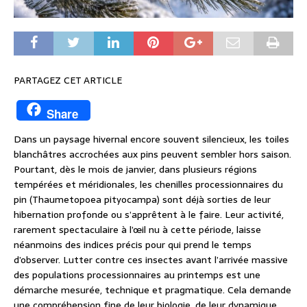
PARTAGEZ CET ARTICLE
Share
Dans un paysage hivernal encore souvent silencieux, les toiles
blanchâtres accrochées aux pins peuvent sembler hors saison.
Pourtant, dès le mois de janvier, dans plusieurs régions
tempérées et méridionales, les chenilles processionnaires du
pin (Thaumetopoea pityocampa) sont déjà sorties de leur
hibernation profonde ou s’apprêtent à le faire. Leur activité,
rarement spectaculaire à l’œil nu à cette période, laisse
néanmoins des indices précis pour qui prend le temps
d’observer. Lutter contre ces insectes avant l’arrivée massive
des populations processionnaires au printemps est une
démarche mesurée, technique et pragmatique. Cela demande
une compréhension fine de leur biologie, de leur dynamique