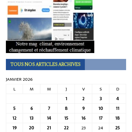
TOUS NOS ARTICLES ARCHIVES
JANVIER 2026
L
M
M
J
V
S
D
1
2
3
4
5
6
7
8
9
10
11
12
13
14
15
16
17
18
19
20
21
22
23
24
25