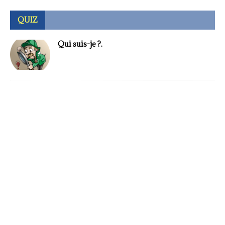
QUIZ
Qui suis-je ?.