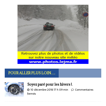
POUR ALLER PLUS LOIN….
Soyez paré pour les hivers !.
10 décembre 2018 17 h 09 min
Commentaires
fermés