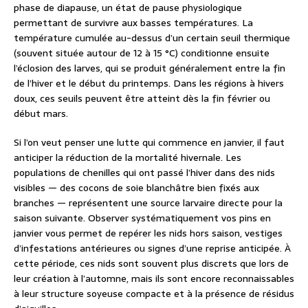
phase de diapause, un état de pause physiologique
permettant de survivre aux basses températures. La
température cumulée au-dessus d’un certain seuil thermique
(souvent située autour de 12 à 15 °C) conditionne ensuite
l’éclosion des larves, qui se produit généralement entre la fin
de l’hiver et le début du printemps. Dans les régions à hivers
doux, ces seuils peuvent être atteint dès la fin février ou
début mars.
Si l’on veut penser une lutte qui commence en janvier, il faut
anticiper la réduction de la mortalité hivernale. Les
populations de chenilles qui ont passé l’hiver dans des nids
visibles — des cocons de soie blanchâtre bien fixés aux
branches — représentent une source larvaire directe pour la
saison suivante. Observer systématiquement vos pins en
janvier vous permet de repérer les nids hors saison, vestiges
d’infestations antérieures ou signes d’une reprise anticipée. À
cette période, ces nids sont souvent plus discrets que lors de
leur création à l’automne, mais ils sont encore reconnaissables
à leur structure soyeuse compacte et à la présence de résidus