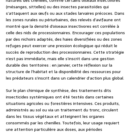
naturels des chenilles, comme certains oiseaux insectivores
(mésanges, sittelles) ou des insectes parasitoïdes qui
s’attaquent aux œufs ou aux stades larvaires précoces. Dans
les zones rurales ou périurbaines, des relevés d’avifaune ont
montré que la densité d’oiseaux insectivores est corrélée à
celle des nids de processionnaires. Encourager ces populations
par des nichoirs adaptés, des haies diversifiées ou des zones
refuges peut exercer une pression écologique qui réduit le
succès de reproduction des processionnaires. Cette stratégie
n’est pas immédiate, mais elle s’inscrit dans une gestion
durable des territoires : en janvier, cette réflexion sur la
structure de l’habitat et la disponibilité des ressources pour
les prédateurs s’inscrit dans un calendrier d’action plus global.
Sur le plan chimique de synthèse, des traitements dits
insecticides systémiques ont été testés dans certaines
situations agricoles ou forestières intensives. Ces produits,
administrés au sol ou via un traitement du tronc, circulent
dans les tissus végétaux et atteignent les organes
consommés par les chenilles. Toutefois, leur usage requiert
une attention particulière aux doses, aux périodes