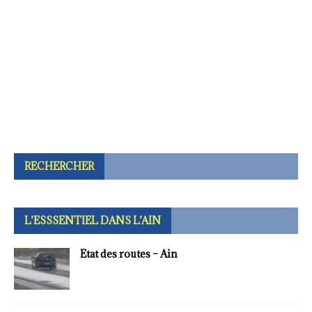
RECHERCHER
L’ESSSENTIEL DANS L’AIN
Etat des routes – Ain