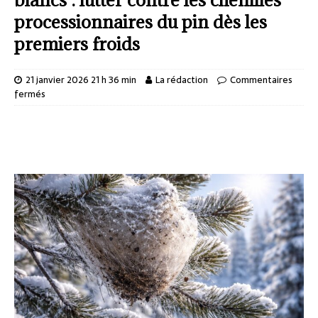
processionnaires du pin dès les
premiers froids
21 janvier 2026 21 h 36 min
La rédaction
Commentaires
fermés