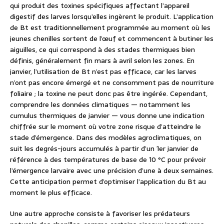
qui produit des toxines spécifiques affectant l’appareil
digestif des larves lorsqu’elles ingèrent le produit. L’application
de Bt est traditionnellement programmée au moment où les
jeunes chenilles sortent de l’œuf et commencent à butiner les
aiguilles, ce qui correspond à des stades thermiques bien
définis, généralement fin mars à avril selon les zones. En
janvier, l’utilisation de Bt n’est pas efficace, car les larves
n’ont pas encore émergé et ne consomment pas de nourriture
foliaire ; la toxine ne peut donc pas être ingérée. Cependant,
comprendre les données climatiques — notamment les
cumulus thermiques de janvier — vous donne une indication
chiffrée sur le moment où votre zone risque d’atteindre le
stade d’émergence. Dans des modèles agroclimatiques, on
suit les degrés-jours accumulés à partir d’un 1er janvier de
référence à des températures de base de 10 °C pour prévoir
l’émergence larvaire avec une précision d’une à deux semaines.
Cette anticipation permet d’optimiser l’application du Bt au
moment le plus efficace.
Une autre approche consiste à favoriser les prédateurs