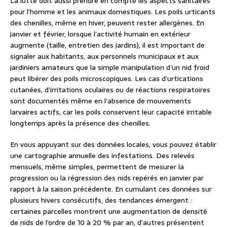
La lutte doit aussi prendre en compte les aspects sanitaires
pour l’homme et les animaux domestiques. Les poils urticants
des chenilles, même en hiver, peuvent rester allergènes. En
janvier et février, lorsque l’activité humain en extérieur
augmente (taille, entretien des jardins), il est important de
signaler aux habitants, aux personnels municipaux et aux
jardiniers amateurs que la simple manipulation d’un nid froid
peut libérer des poils microscopiques. Les cas d’urtications
cutanées, d’irritations oculaires ou de réactions respiratoires
sont documentés même en l’absence de mouvements
larvaires actifs, car les poils conservent leur capacité irritable
longtemps après la présence des chenilles.
En vous appuyant sur des données locales, vous pouvez établir
une cartographie annuelle des infestations. Des relevés
mensuels, même simples, permettent de mesurer la
progression ou la régression des nids repérés en janvier par
rapport à la saison précédente. En cumulant ces données sur
plusieurs hivers consécutifs, des tendances émergent :
certaines parcelles montrent une augmentation de densité
de nids de l’ordre de 10 à 20 % par an, d’autres présentent