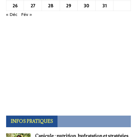
26
27
28
29
30
31
« Déc
Fév »
INFOS PRATIQUES
Canicule : nutrition, hydratation et stratégies