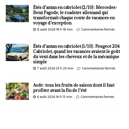
Étés d’antan en cabriolet (2/10) : Mercedes-
Benz Pagode, le roadster allemand qui
transformait chaque route de vacances en
voyage d’exception
8 août 2026 14 h 18 min
Commentaires fermés
Étés d’antan en cabriolet (1/10) : Peugeot 204
Cabriolet, quand les vacances avaient le goût
du vent dans les cheveux et de la mécanique
simple
7 août 2026 23 h 25 min
Commentaires fermés
Août : tous les fruits de saison dont il faut
profiter avant la fin de l’été
6 août 2026 16 h 13 min
Commentaires fermés