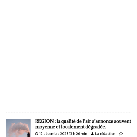
REGION : la qualité de l’air s’annonce souvent
moyenne et localement dégradée.
12 décembre 2025 13 h 26 min
La rédaction