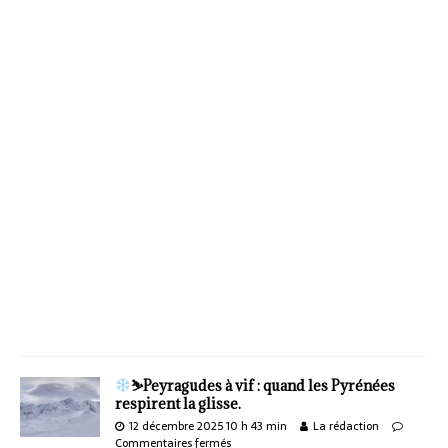
⛷
Peyragudes à vif : quand les Pyrénées
respirent la glisse.
12 décembre 2025 10 h 43 min
La rédaction
Commentaires fermés