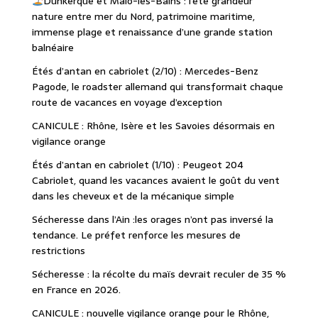
Dunkerque et Malo-les-Bains : l’été grandeur
nature entre mer du Nord, patrimoine maritime,
immense plage et renaissance d’une grande station
balnéaire
Étés d’antan en cabriolet (2/10) : Mercedes-Benz
Pagode, le roadster allemand qui transformait chaque
route de vacances en voyage d’exception
CANICULE : Rhône, Isère et les Savoies désormais en
vigilance orange
Étés d’antan en cabriolet (1/10) : Peugeot 204
Cabriolet, quand les vacances avaient le goût du vent
dans les cheveux et de la mécanique simple
Sécheresse dans l’Ain :les orages n’ont pas inversé la
tendance. Le préfet renforce les mesures de
restrictions
Sécheresse : la récolte du maïs devrait reculer de 35 %
en France en 2026.
CANICULE : nouvelle vigilance orange pour le Rhône,