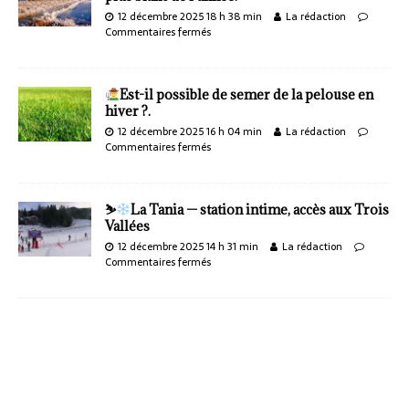
12 décembre 2025 18 h 38 min
La rédaction
Commentaires fermés
Est-il possible de semer de la pelouse en
hiver ?.
12 décembre 2025 16 h 04 min
La rédaction
Commentaires fermés
⛷
La Tania — station intime, accès aux Trois
Vallées
12 décembre 2025 14 h 31 min
La rédaction
Commentaires fermés