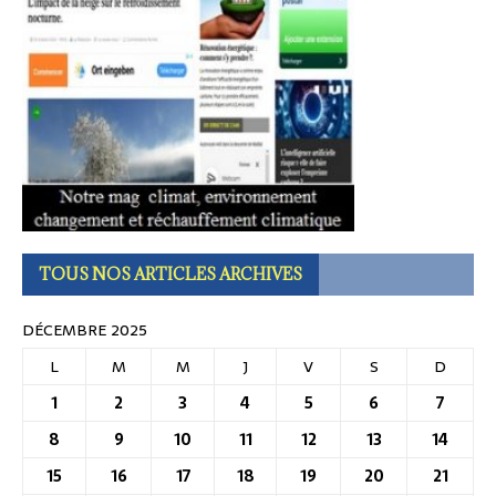
TOUS NOS ARTICLES ARCHIVES
DÉCEMBRE 2025
L
M
M
J
V
S
D
1
2
3
4
5
6
7
8
9
10
11
12
13
14
15
16
17
18
19
20
21