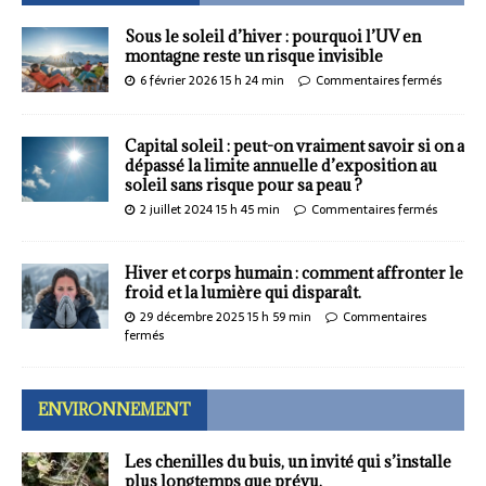
Sous le soleil d’hiver : pourquoi l’UV en
montagne reste un risque invisible
6 février 2026 15 h 24 min
Commentaires fermés
Capital soleil : peut-on vraiment savoir si on a
dépassé la limite annuelle d’exposition au
soleil sans risque pour sa peau ?
2 juillet 2024 15 h 45 min
Commentaires fermés
Hiver et corps humain : comment affronter le
froid et la lumière qui disparaît.
29 décembre 2025 15 h 59 min
Commentaires
fermés
ENVIRONNEMENT
Les chenilles du buis, un invité qui s’installe
plus longtemps que prévu.