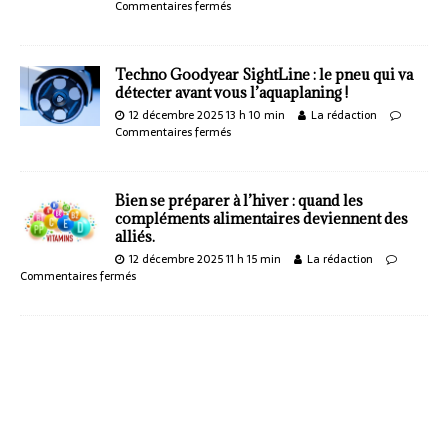
Commentaires fermés
Techno Goodyear SightLine : le pneu qui va
détecter avant vous l’aquaplaning !
12 décembre 2025 13 h 10 min
La rédaction
Commentaires fermés
Bien se préparer à l’hiver : quand les
compléments alimentaires deviennent des
alliés.
12 décembre 2025 11 h 15 min
La rédaction
Commentaires fermés