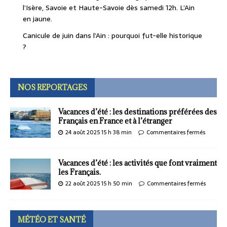
l’Isère, Savoie et Haute-Savoie dès samedi 12h. L’Ain
en jaune.
Canicule de juin dans l’Ain : pourquoi fut-elle historique
?
NOS REPORTAGES
Vacances d’été : les destinations préférées des
Français en France et à l’étranger
24 août 2025 15 h 38 min
Commentaires fermés
Vacances d’été : les activités que font vraiment
les Français.
22 août 2025 15 h 50 min
Commentaires fermés
MÉTÉO ET SANTÉ