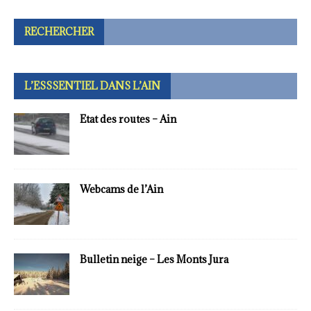
RECHERCHER
L’ESSSENTIEL DANS L’AIN
Etat des routes – Ain
Webcams de l’Ain
Bulletin neige – Les Monts Jura