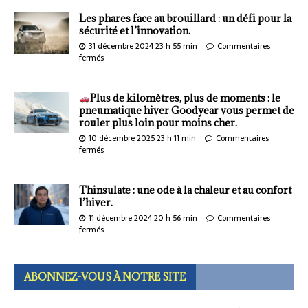
Les phares face au brouillard : un défi pour la
sécurité et l’innovation.
31 décembre 2024 23 h 55 min
Commentaires
fermés
Plus de kilomètres, plus de moments : le
pneumatique hiver Goodyear vous permet de
rouler plus loin pour moins cher.
10 décembre 2025 23 h 11 min
Commentaires
fermés
Thinsulate : une ode à la chaleur et au confort
l’hiver.
11 décembre 2024 20 h 56 min
Commentaires
fermés
ABONNEZ-VOUS À NOTRE SITE