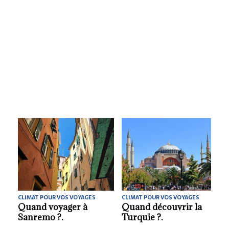
CLIMAT POUR VOS VOYAGES
CLIMAT POUR VOS VOYAGES
La meilleure saison
La meilleure période
pour partir découvrir
pour visiter Ankara.
la Bolivie.