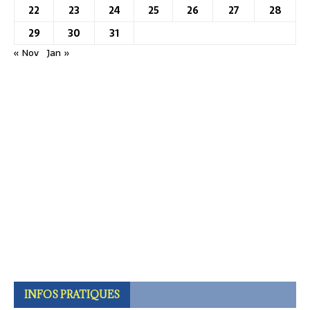
22
23
24
25
26
27
28
29
30
31
« Nov
Jan »
INFOS PRATIQUES