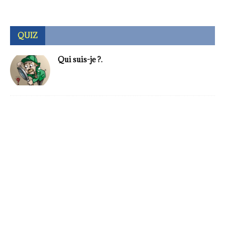
QUIZ
Qui suis-je ?.