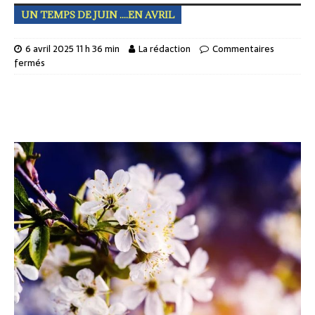
UN TEMPS DE JUIN ....EN AVRIL
6 avril 2025 11 h 36 min
La rédaction
Commentaires
fermés