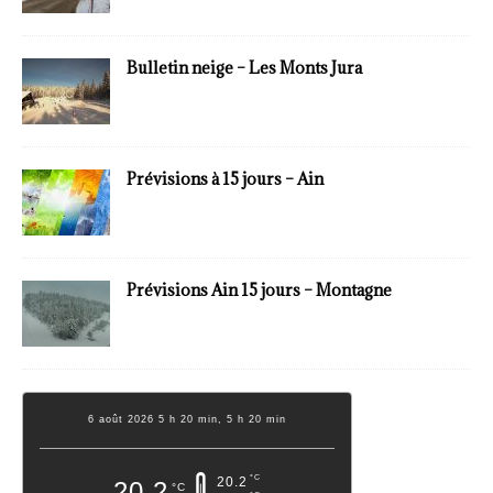
Bulletin neige – Les Monts Jura
Prévisions à 15 jours – Ain
Prévisions Ain 15 jours – Montagne
6 août 2026 5 h 20 min, 5 h 20 min
°C
20.2
20.2
°C