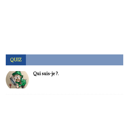
QUIZ
Qui suis-je ?.