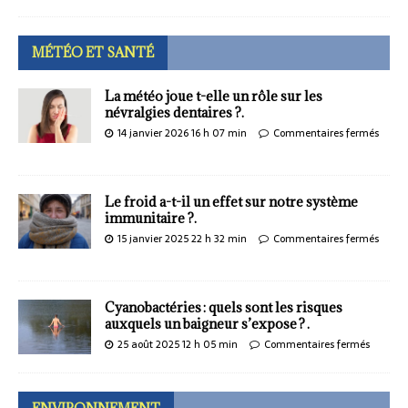
MÉTÉO ET SANTÉ
La météo joue t-elle un rôle sur les
névralgies dentaires ?.
14 janvier 2026 16 h 07 min
Commentaires fermés
Le froid a-t-il un effet sur notre système
immunitaire ?.
15 janvier 2025 22 h 32 min
Commentaires fermés
Cyanobactéries : quels sont les risques
auxquels un baigneur s’expose ? .
25 août 2025 12 h 05 min
Commentaires fermés