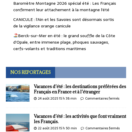
Baromètre Montagne 2026 spécial été : Les Français
confirment leur attachement à la montagne l’été
CANICULE : l’Ain et les Savoies sont désormais sortis
de la vigilance orange canicule
Berck-sur-Mer en été : le grand souffle de la Côte
d’Opale, entre immense plage, phoques sauvages,
cerfs-volants et traditions maritimes
NOS REPORTAGES
Vacances d’été : les destinations préférées des
Français en France et à l’étranger
24 août 2025 15 h 38 min
Commentaires fermés
Vacances d’été : les activités que font vraiment
les Français.
22 août 2025 15 h 50 min
Commentaires fermés