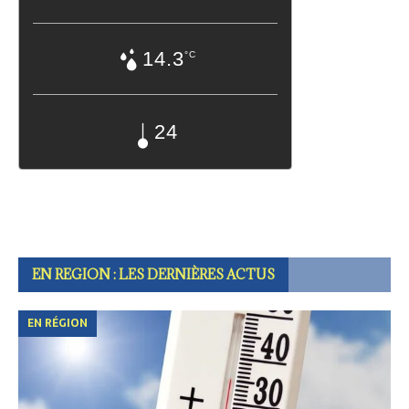
14.3
°C
24
EN REGION : LES DERNIÈRES ACTUS
EN RÉGION