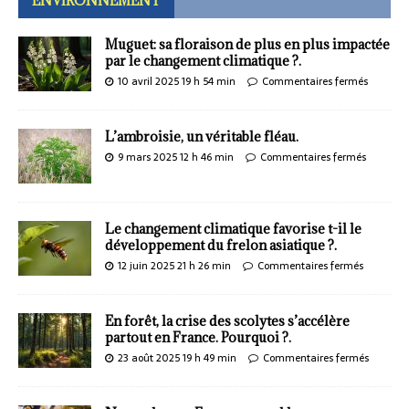
ENVIRONNEMENT
Muguet: sa floraison de plus en plus impactée
par le changement climatique ?.
10 avril 2025 19 h 54 min
Commentaires fermés
L’ambroisie, un véritable fléau.
9 mars 2025 12 h 46 min
Commentaires fermés
Le changement climatique favorise t-il le
développement du frelon asiatique ?.
12 juin 2025 21 h 26 min
Commentaires fermés
En forêt, la crise des scolytes s’accélère
partout en France. Pourquoi ?.
23 août 2025 19 h 49 min
Commentaires fermés