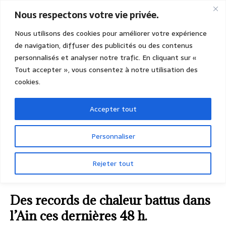
Nous respectons votre vie privée.
Nous utilisons des cookies pour améliorer votre expérience
de navigation, diffuser des publicités ou des contenus
personnalisés et analyser notre trafic. En cliquant sur «
Tout accepter », vous consentez à notre utilisation des
cookies.
Accepter tout
Personnaliser
Rejeter tout
ACCUEIL
ACTUALITÉS
AIN
Des records de
chaleur battus dans l’Ain ces dernières 48 h.
Des records de chaleur battus dans
l’Ain ces dernières 48 h.