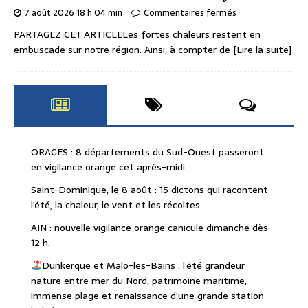
7 août 2026 18 h 04 min
Commentaires fermés
PARTAGEZ CET ARTICLELes fortes chaleurs restent en
embuscade sur notre région. Ainsi, à compter de
[Lire la suite]
ORAGES : 8 départements du Sud-Ouest passeront
en vigilance orange cet après-midi.
Saint-Dominique, le 8 août : 15 dictons qui racontent
l’été, la chaleur, le vent et les récoltes
AIN : nouvelle vigilance orange canicule dimanche dès
12 h.
Dunkerque et Malo-les-Bains : l’été grandeur
nature entre mer du Nord, patrimoine maritime,
immense plage et renaissance d’une grande station