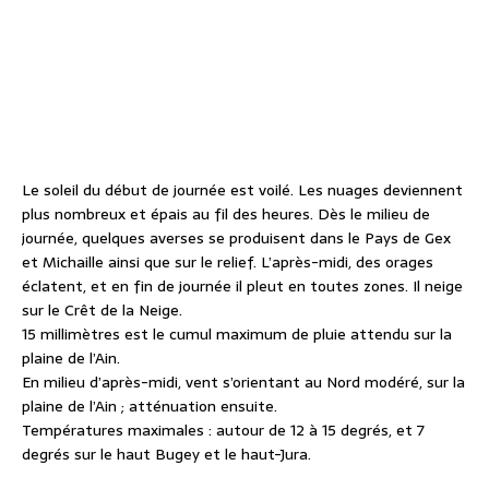
Le soleil du début de journée est voilé. Les nuages deviennent
plus nombreux et épais au fil des heures. Dès le milieu de
journée, quelques averses se produisent dans le Pays de Gex
et Michaille ainsi que sur le relief. L’après-midi, des orages
éclatent, et en fin de journée il pleut en toutes zones. Il neige
sur le Crêt de la Neige.
15 millimètres est le cumul maximum de pluie attendu sur la
plaine de l’Ain.
En milieu d’après-midi, vent s’orientant au Nord modéré, sur la
plaine de l’Ain ; atténuation ensuite.
Températures maximales : autour de 12 à 15 degrés, et 7
degrés sur le haut Bugey et le haut-Jura.