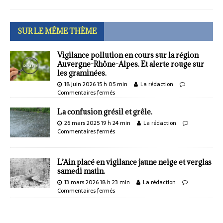
SUR LE MÊME THÈME
Vigilance pollution en cours sur la région
Auvergne-Rhône-Alpes. Et alerte rouge sur
les graminées.
18 juin 2026 15 h 05 min
La rédaction
Commentaires fermés
La confusion grésil et grêle.
26 mars 2025 19 h 24 min
La rédaction
Commentaires fermés
L’Ain placé en vigilance jaune neige et verglas
samedi matin.
13 mars 2026 18 h 23 min
La rédaction
Commentaires fermés