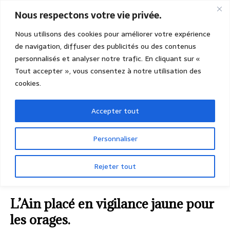
Nous respectons votre vie privée.
Nous utilisons des cookies pour améliorer votre expérience
de navigation, diffuser des publicités ou des contenus
personnalisés et analyser notre trafic. En cliquant sur «
Tout accepter », vous consentez à notre utilisation des
cookies.
Accepter tout
Personnaliser
Rejeter tout
ACCUEIL
ACTUALITÉS
AIN
L’Ain placé en
vigilance jaune pour les orages.
L’Ain placé en vigilance jaune pour
les orages.