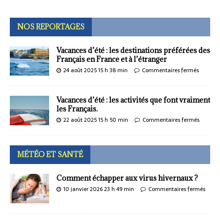
NOS REPORTAGES
Vacances d’été : les destinations préférées des
Français en France et à l’étranger
24 août 2025 15 h 38 min
Commentaires fermés
Vacances d’été : les activités que font vraiment
les Français.
22 août 2025 15 h 50 min
Commentaires fermés
MÉTÉO ET SANTÉ
Comment échapper aux virus hivernaux ?
10 janvier 2026 23 h 49 min
Commentaires fermés