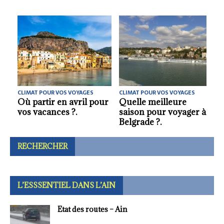
CLIMAT POUR VOS VOYAGES
CLIMAT POUR VOS VOYAGES
Quelle meilleure
Où partir profiter du
saison pour visiter la
soleil en mars ?.
Slovaquie ?.
RECHERCHER
L’ESSSENTIEL DANS L’AIN
Etat des routes – Ain