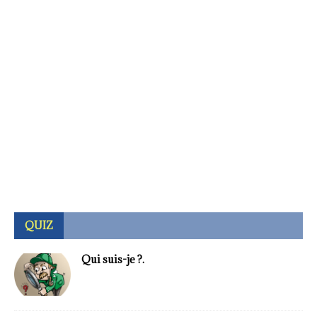
QUIZ
Qui suis-je ?.