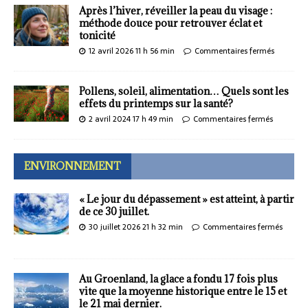
Après l’hiver, réveiller la peau du visage :
méthode douce pour retrouver éclat et
tonicité
12 avril 2026 11 h 56 min
Commentaires fermés
Pollens, soleil, alimentation… Quels sont les
effets du printemps sur la santé?
2 avril 2024 17 h 49 min
Commentaires fermés
ENVIRONNEMENT
« Le jour du dépassement » est atteint, à partir
de ce 30 juillet.
30 juillet 2026 21 h 32 min
Commentaires fermés
Au Groenland, la glace a fondu 17 fois plus
vite que la moyenne historique entre le 15 et
le 21 mai dernier.