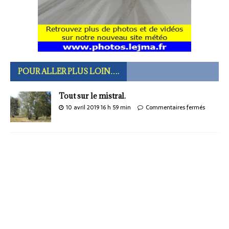
POUR ALLER PLUS LOIN….
Tout sur le mistral.
10 avril 2019 16 h 59 min
Commentaires fermés