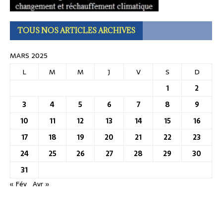
TOUS NOS ARTICLES ARCHIVES
MARS 2025
L
M
M
J
V
S
D
1
2
3
4
5
6
7
8
9
10
11
12
13
14
15
16
17
18
19
20
21
22
23
24
25
26
27
28
29
30
31
« Fév
Avr »