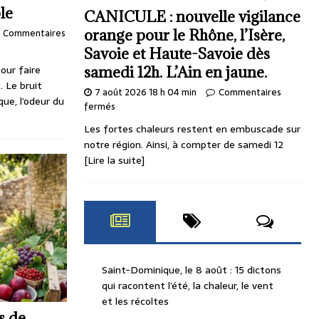
le
CANICULE : nouvelle vigilance
Commentaires
orange pour le Rhône, l’Isère,
Savoie et Haute-Savoie dès
pour faire
samedi 12h. L’Ain en jaune.
 Le bruit
7 août 2026 18 h 04 min
Commentaires
que, l’odeur du
fermés
Les fortes chaleurs restent en embuscade sur
notre région. Ainsi, à compter de samedi 12
[Lire la suite]
Saint-Dominique, le 8 août : 15 dictons
qui racontent l’été, la chaleur, le vent
et les récoltes
ts de