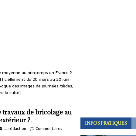
e moyenne au printemps en France ?
officiellement du 20 mars au 20 juin
voque des images de journées tièdes,
re la suite]
travaux de bricolage au
xtérieur ?.
INFOS PRATIQUES
La rédaction
Commentaires