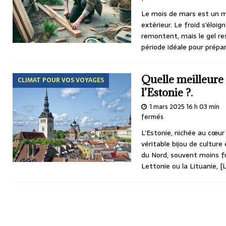
Le mois de mars est un mo
extérieur. Le froid s’éloi
remontent, mais le gel re
période idéale pour prépa
Quelle meilleure
CLIMAT POUR VOS VOYAGES
l’Estonie ?.
1 mars 2025 16 h 03 min
fermés
L’Estonie, nichée au cœur 
véritable bijou de culture
du Nord, souvent moins f
Lettonie ou la Lituanie,
[L