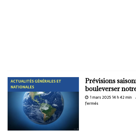
Prévisions saisonn
ACTUALITÉS GÉNÉRALES ET
NATIONALES
bouleverser notr
1 mars 2025 14 h 42 min
fermés