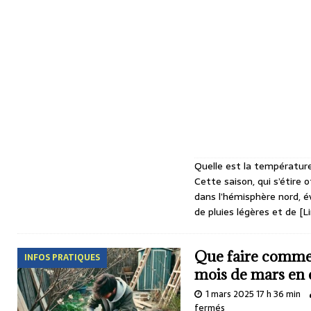
Quelle est la températur
Cette saison, qui s’étire 
dans l’hémisphère nord, é
de pluies légères et de
[Li
Que faire comme 
INFOS PRATIQUES
mois de mars en e
1 mars 2025 17 h 36 min
fermés