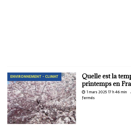
Quelle est la te
ENVIRONNEMENT - CLIMAT
printemps en Fra
1 mars 2025 17 h 46 min
fermés