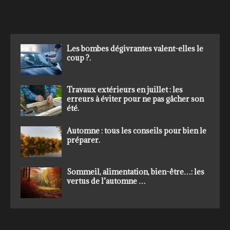
Les bombes dégivrantes valent-elles le
coup ?.
Travaux extérieurs en juillet : les
erreurs à éviter pour ne pas gâcher son
été.
Automne : tous les conseils pour bien le
préparer.
Sommeil, alimentation, bien-être…: les
vertus de l’automne …