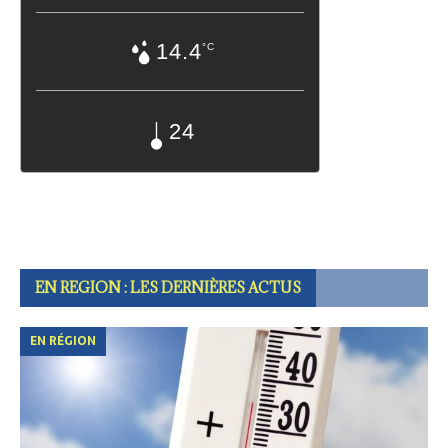
14.4
°C
24
EN REGION : LES DERNIÈRES ACTUS
EN RÉGION