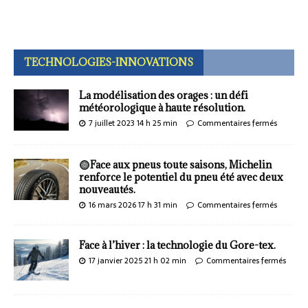
TECHNOLOGIES-INNOVATIONS
La modélisation des orages : un défi
météorologique à haute résolution.
7 juillet 2023 14 h 25 min
Commentaires fermés
Face aux pneus toute saisons, Michelin
renforce le potentiel du pneu été avec deux
nouveautés.
16 mars 2026 17 h 31 min
Commentaires fermés
Face à l’hiver : la technologie du Gore-tex.
17 janvier 2025 21 h 02 min
Commentaires fermés