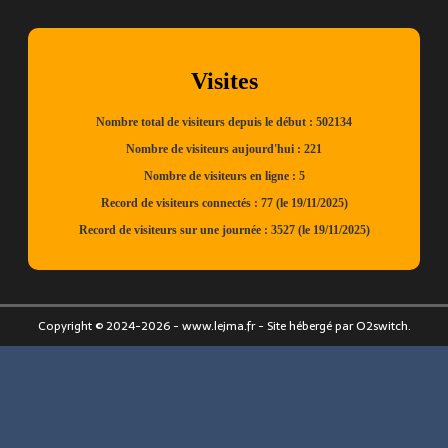
Copyright © 2024-2026 - www.lejma.fr - Site hébergé par O2switch.