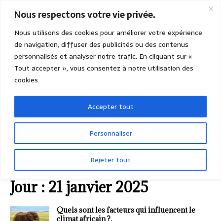
Nous respectons votre vie privée.
Nous utilisons des cookies pour améliorer votre expérience
de navigation, diffuser des publicités ou des contenus
personnalisés et analyser notre trafic. En cliquant sur «
Tout accepter », vous consentez à notre utilisation des
cookies.
Accepter tout
Personnaliser
Rejeter tout
ACCUEIL
2025
JANVIER
21 (mardi)
Jour :
21 janvier 2025
Quels sont les facteurs qui influencent le
climat africain ?.