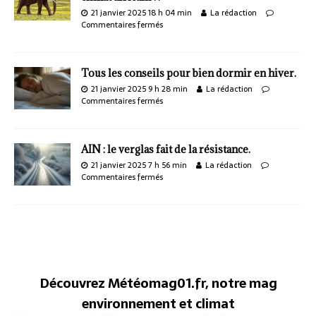
21 janvier 2025 18 h 04 min
La rédaction
Commentaires fermés
Tous les conseils pour bien dormir en hiver.
21 janvier 2025 9 h 28 min
La rédaction
Commentaires fermés
AIN : le verglas fait de la résistance.
21 janvier 2025 7 h 56 min
La rédaction
Commentaires fermés
Découvrez Météomag01.fr, notre mag
environnement et climat