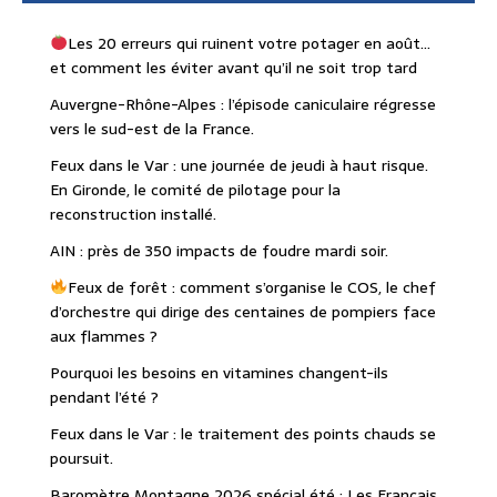
Les 20 erreurs qui ruinent votre potager en août…
et comment les éviter avant qu’il ne soit trop tard
Auvergne-Rhône-Alpes : l’épisode caniculaire régresse
vers le sud-est de la France.
Feux dans le Var : une journée de jeudi à haut risque.
En Gironde, le comité de pilotage pour la
reconstruction installé.
AIN : près de 350 impacts de foudre mardi soir.
Feux de forêt : comment s’organise le COS, le chef
d’orchestre qui dirige des centaines de pompiers face
aux flammes ?
Pourquoi les besoins en vitamines changent-ils
pendant l’été ?
Feux dans le Var : le traitement des points chauds se
poursuit.
Baromètre Montagne 2026 spécial été : Les Français