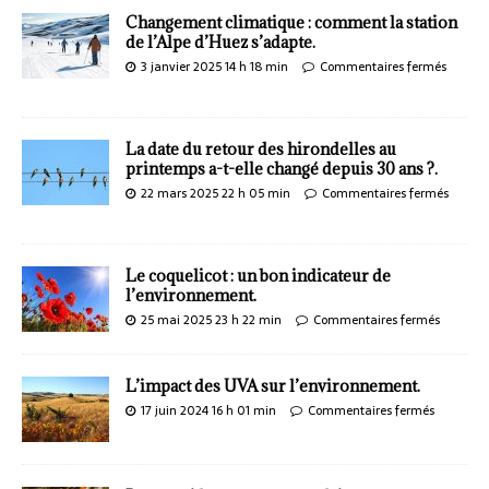
Changement climatique : comment la station
de l’Alpe d’Huez s’adapte.
3 janvier 2025 14 h 18 min
Commentaires fermés
La date du retour des hirondelles au
printemps a-t-elle changé depuis 30 ans ?.
22 mars 2025 22 h 05 min
Commentaires fermés
Le coquelicot : un bon indicateur de
l’environnement.
25 mai 2025 23 h 22 min
Commentaires fermés
L’impact des UVA sur l’environnement.
17 juin 2024 16 h 01 min
Commentaires fermés