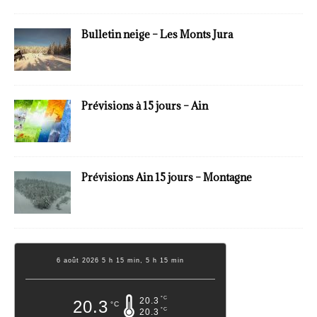
Bulletin neige – Les Monts Jura
Prévisions à 15 jours – Ain
Prévisions Ain 15 jours – Montagne
6 août 2026 5 h 15 min, 5 h 15 min
°C
20.3
20.3
°C
°C
20.3