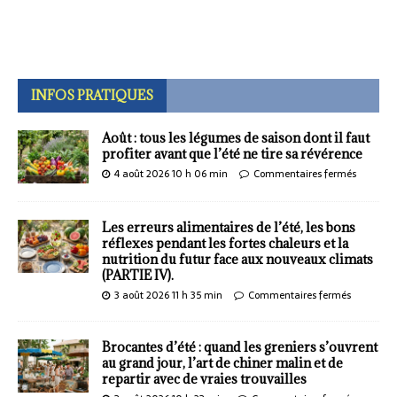
INFOS PRATIQUES
Août : tous les légumes de saison dont il faut
profiter avant que l’été ne tire sa révérence
4 août 2026 10 h 06 min
Commentaires fermés
Les erreurs alimentaires de l’été, les bons
réflexes pendant les fortes chaleurs et la
nutrition du futur face aux nouveaux climats
(PARTIE IV).
3 août 2026 11 h 35 min
Commentaires fermés
Brocantes d’été : quand les greniers s’ouvrent
au grand jour, l’art de chiner malin et de
repartir avec de vraies trouvailles