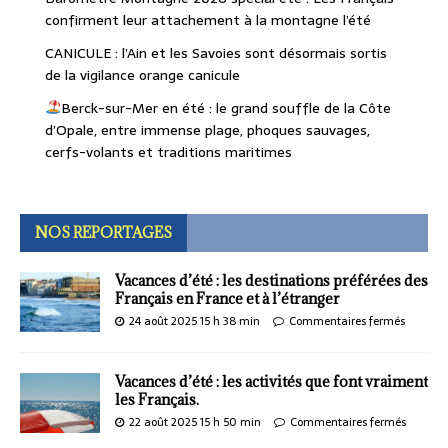
confirment leur attachement à la montagne l’été
CANICULE : l’Ain et les Savoies sont désormais sortis
de la vigilance orange canicule
Berck-sur-Mer en été : le grand souffle de la Côte
d’Opale, entre immense plage, phoques sauvages,
cerfs-volants et traditions maritimes
NOS REPORTAGES
Vacances d’été : les destinations préférées des
Français en France et à l’étranger
24 août 2025 15 h 38 min
Commentaires fermés
Vacances d’été : les activités que font vraiment
les Français.
22 août 2025 15 h 50 min
Commentaires fermés