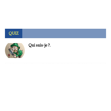
QUIZ
Qui suis-je ?.