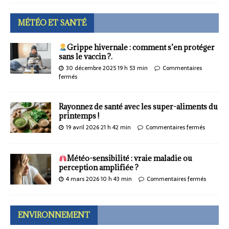
MÉTÉO ET SANTÉ
Grippe hivernale : comment s’en protéger
sans le vaccin ?.
30 décembre 2025 19 h 53 min
Commentaires
fermés
Rayonnez de santé avec les super-aliments du
printemps !
19 avril 2026 21 h 42 min
Commentaires fermés
Météo-sensibilité : vraie maladie ou
perception amplifiée ?
4 mars 2026 10 h 43 min
Commentaires fermés
ENVIRONNEMENT