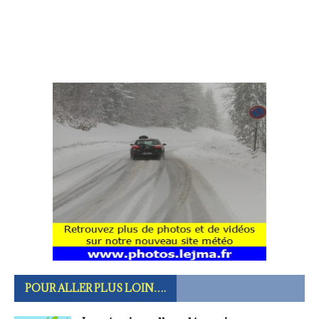
POUR ALLER PLUS LOIN….