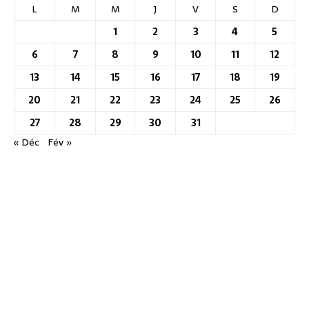
L
M
M
J
V
S
D
1
2
3
4
5
6
7
8
9
10
11
12
13
14
15
16
17
18
19
20
21
22
23
24
25
26
27
28
29
30
31
« Déc
Fév »