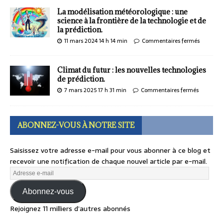
La modélisation météorologique : une
science à la frontière de la technologie et de
la prédiction.
11 mars 2024 14 h 14 min
Commentaires fermés
Climat du futur : les nouvelles technologies
de prédiction.
7 mars 2025 17 h 31 min
Commentaires fermés
ABONNEZ-VOUS À NOTRE SITE
Saisissez votre adresse e-mail pour vous abonner à ce blog et
recevoir une notification de chaque nouvel article par e-mail.
Abonnez-vous
Rejoignez 11 milliers d’autres abonnés