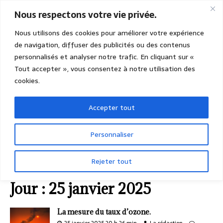
Nous respectons votre vie privée.
Nous utilisons des cookies pour améliorer votre expérience
de navigation, diffuser des publicités ou des contenus
personnalisés et analyser notre trafic. En cliquant sur «
Tout accepter », vous consentez à notre utilisation des
cookies.
Accepter tout
Personnaliser
Rejeter tout
ACCUEIL
2025
JANVIER
25 (samedi)
Jour :
25 janvier 2025
La mesure du taux d’ozone.
25 janvier 2025 20 h 26 min
La rédaction