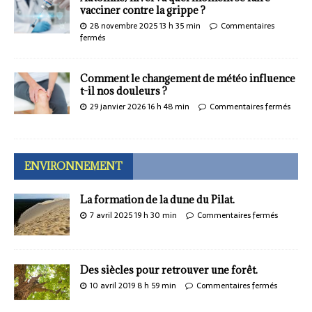
vacciner contre la grippe ?
28 novembre 2025 13 h 35 min
Commentaires
fermés
Comment le changement de météo influence
t-il nos douleurs ?
29 janvier 2026 16 h 48 min
Commentaires fermés
ENVIRONNEMENT
La formation de la dune du Pilat.
7 avril 2025 19 h 30 min
Commentaires fermés
Des siècles pour retrouver une forêt.
10 avril 2019 8 h 59 min
Commentaires fermés