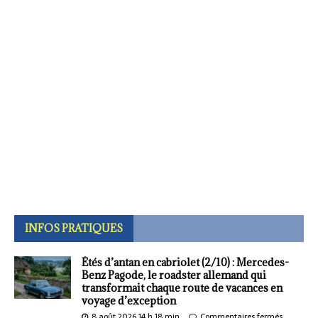
INFOS PRATIQUES
Étés d’antan en cabriolet (2/10) : Mercedes-
Benz Pagode, le roadster allemand qui
transformait chaque route de vacances en
voyage d’exception
8 août 2026 14 h 18 min
Commentaires fermés