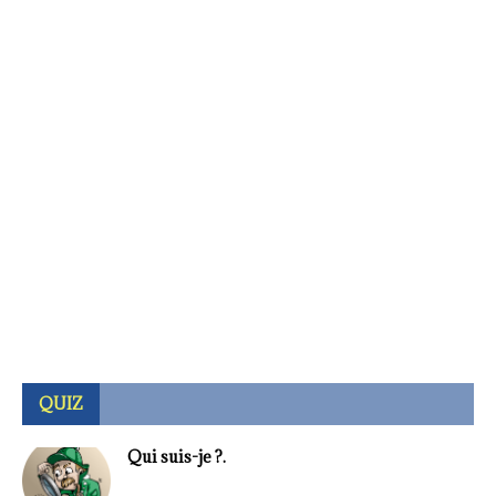
QUIZ
Qui suis-je ?.