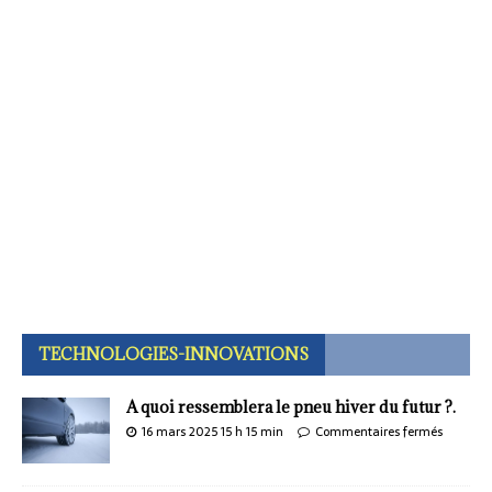
TECHNOLOGIES-INNOVATIONS
A quoi ressemblera le pneu hiver du futur ?.
16 mars 2025 15 h 15 min
Commentaires fermés