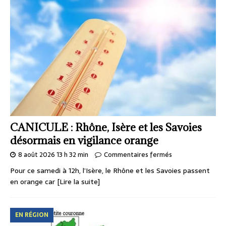
CANICULE : Rhône, Isère et les Savoies
désormais en vigilance orange
8 août 2026 13 h 32 min
Commentaires fermés
Pour ce samedi à 12h, l’Isère, le Rhône et les Savoies passent
en orange car
[Lire la suite]
EN RÉGION