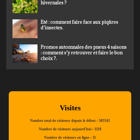
hivernales ?
Eté : comment faire face aux piqûres
d’insectes.
Promos automnales des pneus 4 saisons
: comment s’y retrouver et faire le bon
choix ?.