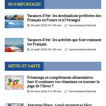
NOS REPORTAGES
Vacances d’été : les destinations préférées des
Français en France et à l’étranger
24 août 2025 15 h 38 min
Commentaires fermés
Vacances d’été : les activités que font vraiment
les Français.
22 août 2025 15 h 50 min
Commentaires fermés
MÉTÉO ET SANTÉ
Printemps et compléments alimentaires :
faut-il continuer vos vitamines ou tourner la
page de l’hiver ?
16 mars 2026 21 h 45 min
Commentaires fermés
Automne/hiver : à quel moment se faire