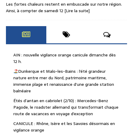
Les fortes chaleurs restent en embuscade sur notre région.
Ainsi, à compter de samedi 12
[Lire la suite]
AIN : nouvelle vigilance orange canicule dimanche dès
12 h.
Dunkerque et Malo-les-Bains : l’été grandeur
nature entre mer du Nord, patrimoine maritime,
immense plage et renaissance d’une grande station
balnéaire
Étés d’antan en cabriolet (2/10) : Mercedes-Benz
Pagode, le roadster allemand qui transformait chaque
route de vacances en voyage d’exception
CANICULE : Rhône, Isère et les Savoies désormais en
vigilance orange