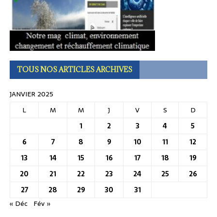
TOUS NOS ARTICLES ARCHIVES
JANVIER 2025
L
M
M
J
V
S
D
1
2
3
4
5
6
7
8
9
10
11
12
13
14
15
16
17
18
19
20
21
22
23
24
25
26
27
28
29
30
31
« Déc
Fév »