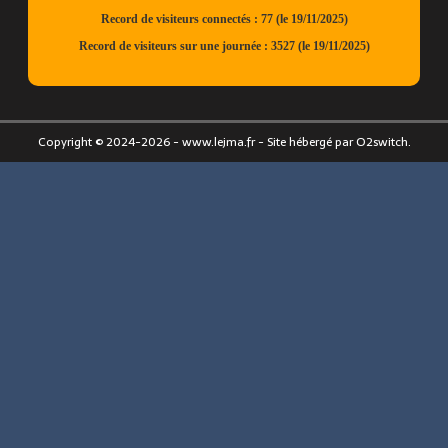
Copyright © 2024-2026 - www.lejma.fr - Site hébergé par O2switch.