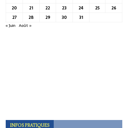
20
21
22
23
24
25
26
27
28
29
30
31
« Juin
Août »
INFOS PRATIQUES