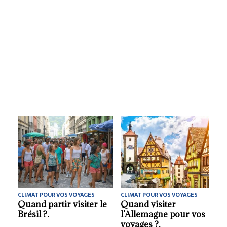
CLIMAT POUR VOS VOYAGES
CLIMAT POUR VOS VOYAGES
La meilleure saison
Le moment idéal pour
pour découvrir
découvrir Capri.
Florence.