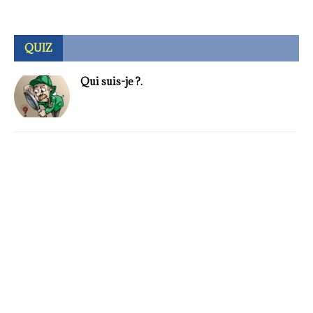
QUIZ
Qui suis-je ?.