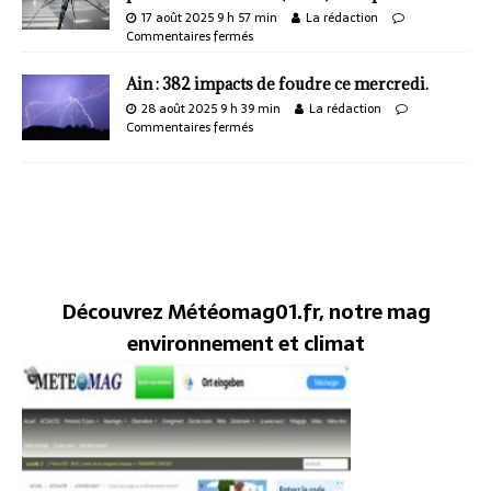
17 août 2025 9 h 57 min
La rédaction
Commentaires fermés
Ain : 382 impacts de foudre ce mercredi.
28 août 2025 9 h 39 min
La rédaction
Commentaires fermés
Découvrez Météomag01.fr, notre mag
environnement et climat