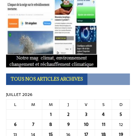
TOUS NOS ARTICLES ARCHIVES
JUILLET 2026
L
M
M
J
V
S
D
1
2
3
4
5
6
7
8
9
10
11
12
13
14
15
16
17
18
19