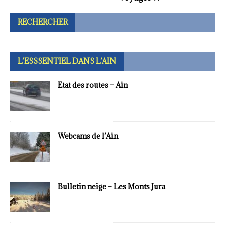
RECHERCHER
L’ESSSENTIEL DANS L’AIN
Etat des routes – Ain
Webcams de l’Ain
Bulletin neige – Les Monts Jura