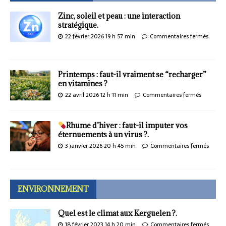
Zinc, soleil et peau : une interaction
stratégique.
22 février 2026 19 h 57 min
Commentaires fermés
Printemps : faut-il vraiment se “recharger”
en vitamines ?
22 avril 2026 12 h 11 min
Commentaires fermés
Rhume d’hiver : faut-il imputer vos
éternuements à un virus ?.
3 janvier 2026 20 h 45 min
Commentaires fermés
ENVIRONNEMENT
Quel est le climat aux Kerguelen ?.
18 février 2023 14 h 20 min
Commentaires fermés