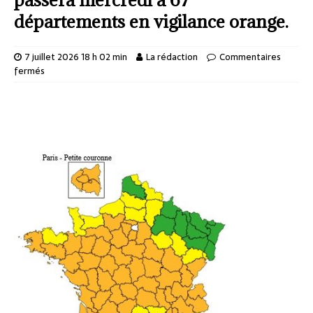
départements en vigilance orange.
7 juillet 2026 18 h 02 min
La rédaction
Commentaires
fermés