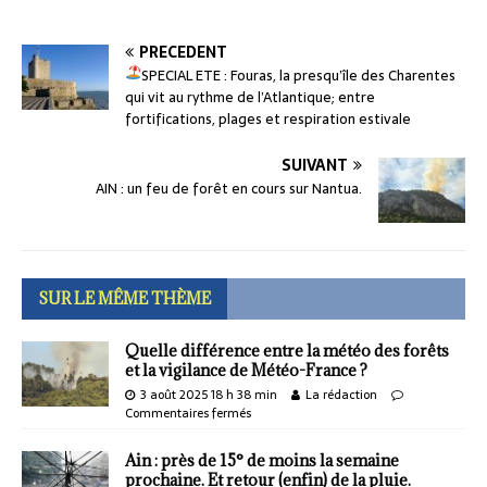
PRÉCÉDENT
SPECIAL ETE : Fouras, la presqu’île des Charentes
qui vit au rythme de l’Atlantique; entre
fortifications, plages et respiration estivale
SUIVANT
AIN : un feu de forêt en cours sur Nantua.
SUR LE MÊME THÈME
Quelle différence entre la météo des forêts
et la vigilance de Météo-France ?
3 août 2025 18 h 38 min
La rédaction
Commentaires fermés
Ain : près de 15° de moins la semaine
prochaine. Et retour (enfin) de la pluie.