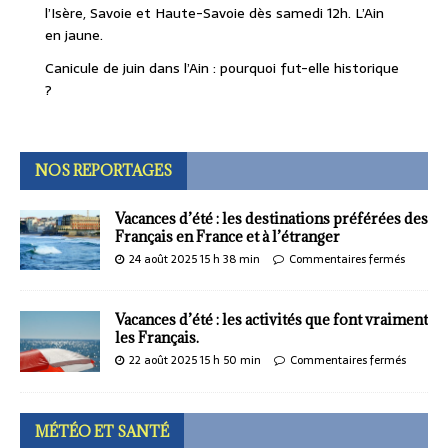
l’Isère, Savoie et Haute-Savoie dès samedi 12h. L’Ain
en jaune.
Canicule de juin dans l’Ain : pourquoi fut-elle historique
?
NOS REPORTAGES
Vacances d’été : les destinations préférées des
Français en France et à l’étranger
24 août 2025 15 h 38 min
Commentaires fermés
Vacances d’été : les activités que font vraiment
les Français.
22 août 2025 15 h 50 min
Commentaires fermés
MÉTÉO ET SANTÉ