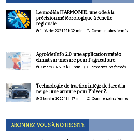
Le modèle HARMONIE : une ode à la
précision météorologique à échelle
régionale.
11 février 2024 14 h 32 min
Commentaires fermés
AgroMetInfo 2.0, une application météo-
climat sur-mesure pour l’agriculture.
7 mars 2025 18 h 10 min
Commentaires fermés
Technologie de traction intégrale face à la
neige : une armure pour l’hiver ?.
3 janvier 2025 19 h 37 min
Commentaires fermés
ABONNEZ-VOUS À NOTRE SITE