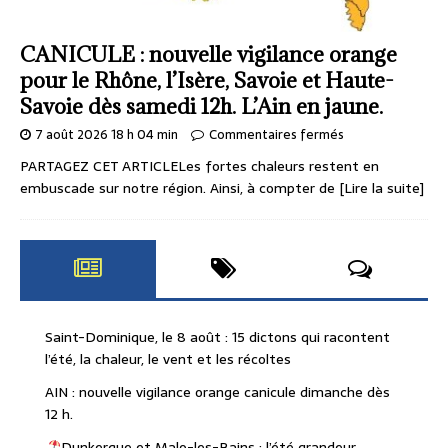
CANICULE : nouvelle vigilance orange
pour le Rhône, l’Isère, Savoie et Haute-
Savoie dès samedi 12h. L’Ain en jaune.
7 août 2026 18 h 04 min
Commentaires fermés
PARTAGEZ CET ARTICLELes fortes chaleurs restent en
embuscade sur notre région. Ainsi, à compter de
[Lire la suite]
Saint-Dominique, le 8 août : 15 dictons qui racontent
l’été, la chaleur, le vent et les récoltes
AIN : nouvelle vigilance orange canicule dimanche dès
12 h.
Dunkerque et Malo-les-Bains : l’été grandeur