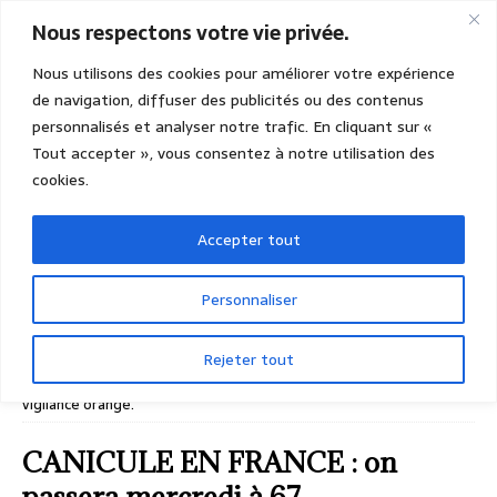
Nous respectons votre vie privée.
Nous utilisons des cookies pour améliorer votre expérience
de navigation, diffuser des publicités ou des contenus
personnalisés et analyser notre trafic. En cliquant sur «
Tout accepter », vous consentez à notre utilisation des
cookies.
Accepter tout
Personnaliser
Rejeter tout
ACCUEIL
ACTUALITÉS GÉNÉRALES ET NATIONALES
CANICULE EN FRANCE : on passera mercredi à 67 départements en
vigilance orange.
CANICULE EN FRANCE : on
passera mercredi à 67