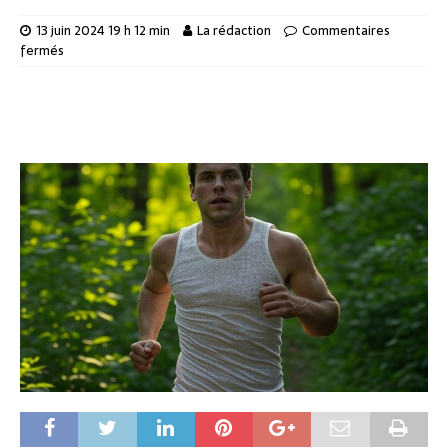
13 juin 2024 19 h 12 min
La rédaction
Commentaires
fermés