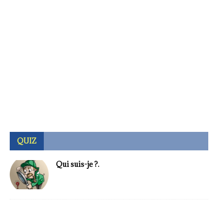
QUIZ
Qui suis-je ?.