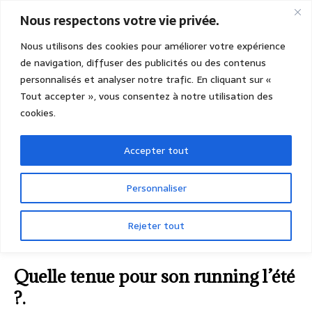
Nous respectons votre vie privée.
Nous utilisons des cookies pour améliorer votre expérience
de navigation, diffuser des publicités ou des contenus
personnalisés et analyser notre trafic. En cliquant sur «
Tout accepter », vous consentez à notre utilisation des
cookies.
Accepter tout
Personnaliser
Rejeter tout
ACCUEIL
INFOS PRATIQUES
Quelle tenue pour son
running l’été ?.
Quelle tenue pour son running l’été
?.