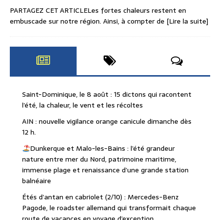
PARTAGEZ CET ARTICLELes fortes chaleurs restent en
embuscade sur notre région. Ainsi, à compter de
[Lire la suite]
Saint-Dominique, le 8 août : 15 dictons qui racontent
l’été, la chaleur, le vent et les récoltes
AIN : nouvelle vigilance orange canicule dimanche dès
12 h.
Dunkerque et Malo-les-Bains : l’été grandeur
nature entre mer du Nord, patrimoine maritime,
immense plage et renaissance d’une grande station
balnéaire
Étés d’antan en cabriolet (2/10) : Mercedes-Benz
Pagode, le roadster allemand qui transformait chaque
route de vacances en voyage d’exception