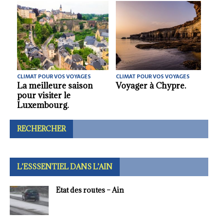
CLIMAT POUR VOS VOYAGES
CLIMAT POUR VOS VOYAGES
Le meilleur moment de
Climat et meilleures
l’année pour découvrir
périodes pour visiter
l’Islande.
Venise.
RECHERCHER
L’ESSSENTIEL DANS L’AIN
Etat des routes – Ain