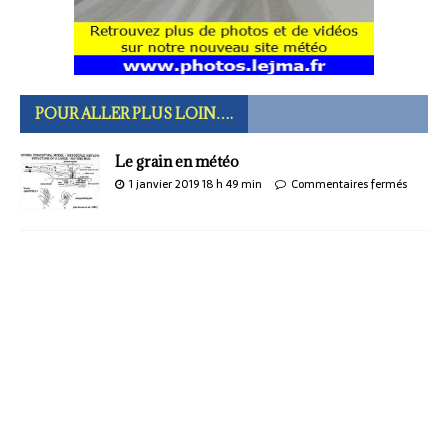
POUR ALLER PLUS LOIN….
Le grain en météo
1 janvier 2019 18 h 49 min
Commentaires fermés