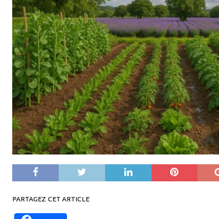
[ 8 août 2026 18 h 41 min ]
Saint-Dominique, le
LE SAVIEZ-VOUS ?
PARTAGEZ CET ARTICLE