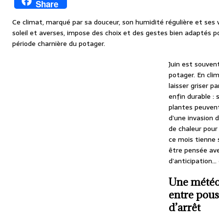
Share
Ce climat, marqué par sa douceur, son humidité régulière et ses v
soleil et averses, impose des choix et des gestes bien adaptés p
période charnière du potager.
Juin est souven
potager. En clim
laisser griser p
enfin durable :
plantes peuvent
d’une invasion 
de chaleur pour
ce mois tienne
être pensée ave
d’anticipation…
Une météo
entre pous
d’arrêt