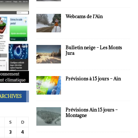
Webcams de l’Ain
Bulletin neige – Les Monts
Jura
Prévisions à 15 jours – Ain
ARCHIVES
Prévisions Ain 15 jours –
Montagne
S
D
3
4