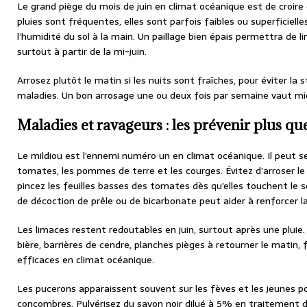
Le grand piège du mois de juin en climat océanique est de croire q
pluies sont fréquentes, elles sont parfois faibles ou superficielles
l’humidité du sol à la main. Un paillage bien épais permettra de l
surtout à partir de la mi-juin.
Arrosez plutôt le matin si les nuits sont fraîches, pour éviter la 
maladies. Un bon arrosage une ou deux fois par semaine vaut mieu
Maladies et ravageurs : les prévenir plus que
Le mildiou est l’ennemi numéro un en climat océanique. Il peut se
tomates, les pommes de terre et les courges. Évitez d’arroser le 
pincez les feuilles basses des tomates dès qu’elles touchent le 
de décoction de prêle ou de bicarbonate peut aider à renforcer la
Les limaces restent redoutables en juin, surtout après une plui
bière, barrières de cendre, planches pièges à retourner le matin, 
efficaces en climat océanique.
Les pucerons apparaissent souvent sur les fèves et les jeunes 
concombres. Pulvérisez du savon noir dilué à 5% en traitement d