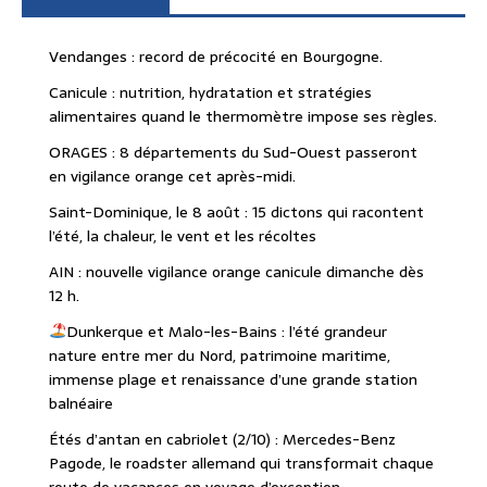
Vendanges : record de précocité en Bourgogne.
Canicule : nutrition, hydratation et stratégies
alimentaires quand le thermomètre impose ses règles.
ORAGES : 8 départements du Sud-Ouest passeront
en vigilance orange cet après-midi.
Saint-Dominique, le 8 août : 15 dictons qui racontent
l’été, la chaleur, le vent et les récoltes
AIN : nouvelle vigilance orange canicule dimanche dès
12 h.
Dunkerque et Malo-les-Bains : l’été grandeur
nature entre mer du Nord, patrimoine maritime,
immense plage et renaissance d’une grande station
balnéaire
Étés d’antan en cabriolet (2/10) : Mercedes-Benz
Pagode, le roadster allemand qui transformait chaque