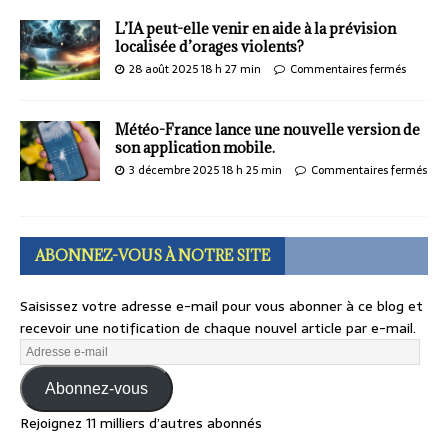
L’IA peut-elle venir en aide à la prévision
localisée d’orages violents?
28 août 2025 18 h 27 min
Commentaires fermés
Météo-France lance une nouvelle version de
son application mobile.
3 décembre 2025 18 h 25 min
Commentaires fermés
ABONNEZ-VOUS À NOTRE SITE
Saisissez votre adresse e-mail pour vous abonner à ce blog et
recevoir une notification de chaque nouvel article par e-mail.
Abonnez-vous
Rejoignez 11 milliers d’autres abonnés