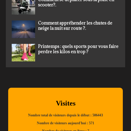
scooter?.
Comment appréhender les chutes de
neige la nuit sur route ?.
Printemps : quels sports pour vous faire
perdre les kilos en trop ?