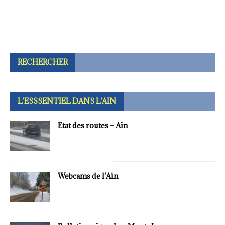
RECHERCHER
L’ESSSENTIEL DANS L’AIN
Etat des routes – Ain
Webcams de l’Ain