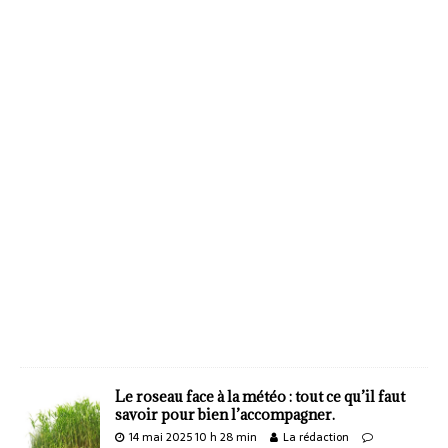
Le roseau face à la météo : tout ce qu’il faut
savoir pour bien l’accompagner.
14 mai 2025 10 h 28 min
La rédaction