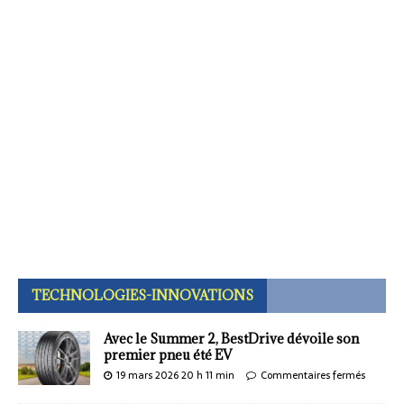
TECHNOLOGIES-INNOVATIONS
Avec le Summer 2, BestDrive dévoile son
premier pneu été EV
19 mars 2026 20 h 11 min
Commentaires fermés