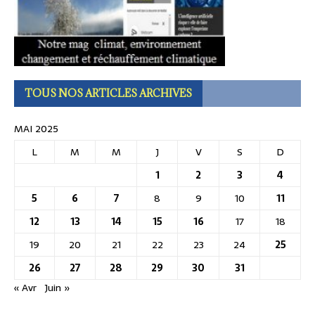
TOUS NOS ARTICLES ARCHIVES
MAI 2025
L
M
M
J
V
S
D
1
2
3
4
5
6
7
8
9
10
11
12
13
14
15
16
17
18
19
20
21
22
23
24
25
26
27
28
29
30
31
« Avr
Juin »