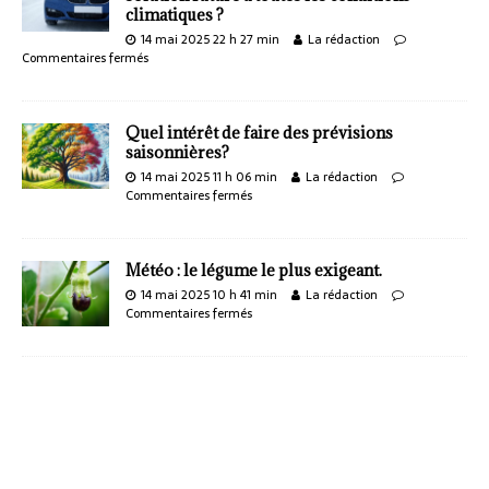
climatiques ?
14 mai 2025 22 h 27 min
La rédaction
Commentaires fermés
Quel intérêt de faire des prévisions
saisonnières?
14 mai 2025 11 h 06 min
La rédaction
Commentaires fermés
Météo : le légume le plus exigeant.
14 mai 2025 10 h 41 min
La rédaction
Commentaires fermés