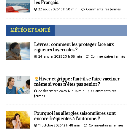
les Français.
22 août 2025 15 h 50 min
Commentaires fermés
MÉTÉO ET SANTÉ
Lèvres : comment les protéger face aux
rigueurs hivernales ?.
24 janvier 2025 20 h 58 min
Commentaires fermés
Hiver et grippe : faut-il se faire vacciner
même si vous n’êtes pas senior ?
22 décembre 2025 17 h 16 min
Commentaires
fermés
Pourquoi les allergies saisonnières sont
encore fréquentes à l’automne. ?
11 octobre 2025 12 h 48 min
Commentaires fermés