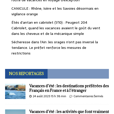
route de vacances en voyage d’exception
CANICULE : Rhône, Isère et les Savoies désormais en
vigilance orange
Étés d’antan en cabriolet (1/10) : Peugeot 204
Cabriolet, quand les vacances avaient le goût du vent
dans les cheveux et de la mécanique simple
Sécheresse dans l’Ain :les orages n’ont pas inversé la
tendance. Le préfet renforce les mesures de
restrictions
NOS REPORTAGES
Vacances d’été : les destinations préférées des
Français en France et à l’étranger
24 août 2025 15 h 38 min
Commentaires fermés
Vacances d’été : les activités que font vraiment