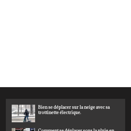
Bien se déplacer sur la neige avec sa
trottinette électrique.
Comment se déplacer sous la pluie en