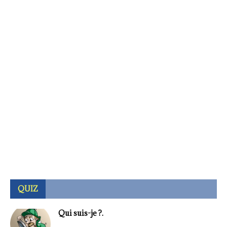
QUIZ
Qui suis-je ?.