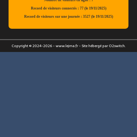
Copyright © 2024-2026 - www.lejma.fr - Site hébergé par O2switch.