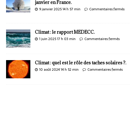
janvier en France.
9 janvier 2025 14 h 57 min
Commentaires fermés
Climat : le rapport MEDECC.
1 juin 2025 17 h 03 min
Commentaires fermés
Climat : quel est le rôle des taches solaires ?.
10 août 2024 14 h 52 min
Commentaires fermés