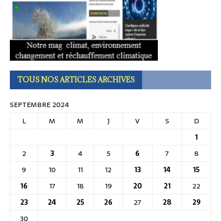
TOUS NOS ARTICLES ARCHIVES
SEPTEMBRE 2024
L
M
M
J
V
S
D
1
2
3
4
5
6
7
8
9
10
11
12
13
14
15
16
17
18
19
20
21
22
23
24
25
26
27
28
29
30