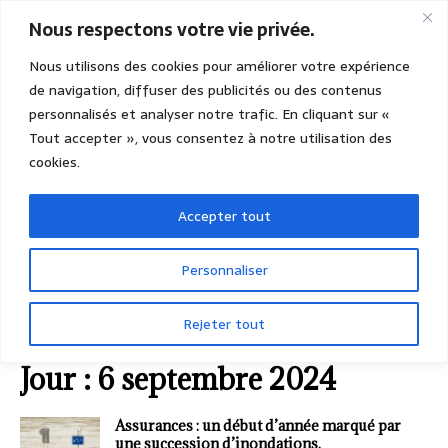
Nous respectons votre vie privée.
Nous utilisons des cookies pour améliorer votre expérience
de navigation, diffuser des publicités ou des contenus
personnalisés et analyser notre trafic. En cliquant sur «
Tout accepter », vous consentez à notre utilisation des
cookies.
Accepter tout
Personnaliser
Rejeter tout
ACCUEIL
2024
SEPTEMBRE
06 (vendredi)
Jour :
6 septembre 2024
Assurances : un début d’année marqué par
une succession d’inondations.