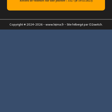
Copyright © 2024-2026 - www.lejma.fr - Site hébergé par O2switch.