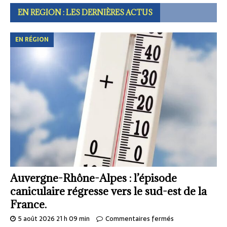
EN REGION : LES DERNIÈRES ACTUS
EN RÉGION
Auvergne-Rhône-Alpes : l’épisode
caniculaire régresse vers le sud-est de la
France.
5 août 2026 21 h 09 min
Commentaires fermés