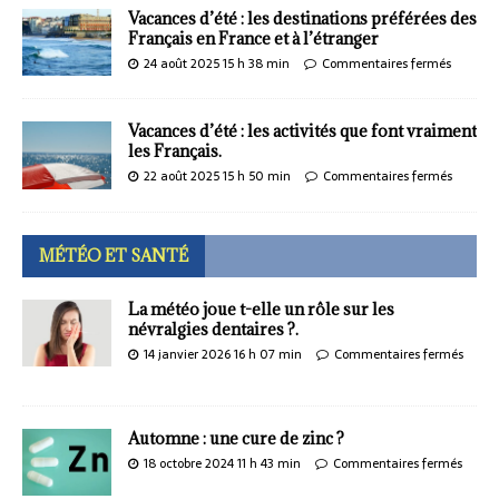
Vacances d’été : les destinations préférées des
Français en France et à l’étranger
24 août 2025 15 h 38 min
Commentaires fermés
Vacances d’été : les activités que font vraiment
les Français.
22 août 2025 15 h 50 min
Commentaires fermés
MÉTÉO ET SANTÉ
La météo joue t-elle un rôle sur les
névralgies dentaires ?.
14 janvier 2026 16 h 07 min
Commentaires fermés
Automne : une cure de zinc ?
18 octobre 2024 11 h 43 min
Commentaires fermés