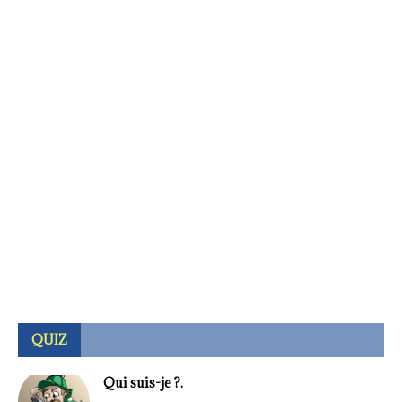
QUIZ
Qui suis-je ?.