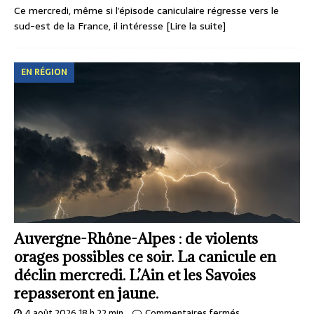
Ce mercredi, même si l’épisode caniculaire régresse vers le
sud-est de la France, il intéresse
[Lire la suite]
EN RÉGION
Auvergne-Rhône-Alpes : de violents
orages possibles ce soir. La canicule en
déclin mercredi. L’Ain et les Savoies
repasseront en jaune.
4 août 2026 18 h 22 min
Commentaires fermés