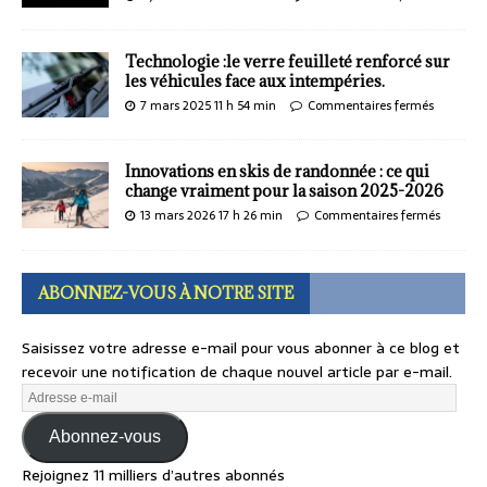
Technologie :le verre feuilleté renforcé sur
les véhicules face aux intempéries.
7 mars 2025 11 h 54 min
Commentaires fermés
Innovations en skis de randonnée : ce qui
change vraiment pour la saison 2025-2026
13 mars 2026 17 h 26 min
Commentaires fermés
ABONNEZ-VOUS À NOTRE SITE
Saisissez votre adresse e-mail pour vous abonner à ce blog et
recevoir une notification de chaque nouvel article par e-mail.
Abonnez-vous
Rejoignez 11 milliers d’autres abonnés