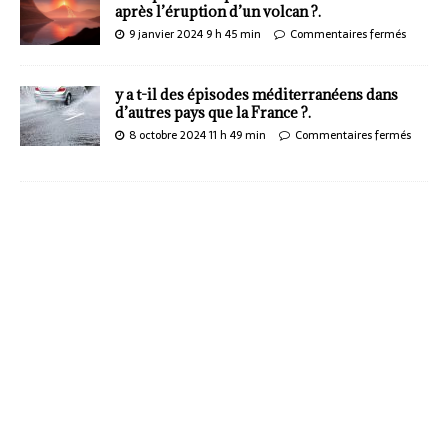
après l’éruption d’un volcan ?.
9 janvier 2024 9 h 45 min
Commentaires fermés
y a t-il des épisodes méditerranéens dans
d’autres pays que la France ?.
8 octobre 2024 11 h 49 min
Commentaires fermés