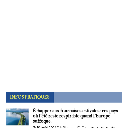
INFOS PRATIQUES
Échapper aux fournaises estivales : ces pays
où l’été reste respirable quand l’Europe
suffoque.
10 août 2026 11 h 34 min
Commentaires fermés