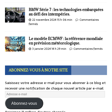
BMW Série 7 : les technologies embarquées
au défi des intempéries.
22 novembre 2024 15 h 06 min
Commentaires
fermés
Le modèle ECMWF : la référence mondiale
en prévision météorologique.
3 janvier 2024 14 h 29 min
Commentaires fermés
ABONNEZ-VOUS À NOTRE SITE
Saisissez votre adresse e-mail pour vous abonner à ce blog et
recevoir une notification de chaque nouvel article par e-mail.
Abonnez-vous