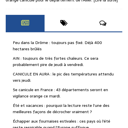
Feu dans la Drôme : toujours pas fixé. Déjà 400
hectares brûlés
AIN : toujours de très fortes chaleurs. Ce sera
probablement pire de jeudi à vendredi.
CANICULE EN AURA : le pic des températures attendu
vers jeudi.
5e canicule en France : 43 départements seront en
vigilance orange ce mardi.
Été et vacances : pourquoi la lecture reste l’une des
meilleures façons de décrocher vraiment ?
Échapper aux fournaises estivales : ces pays où l’été
reste respirable quand l’Europe suffoque.