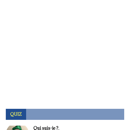
QUIZ
Qui suis-je ?.