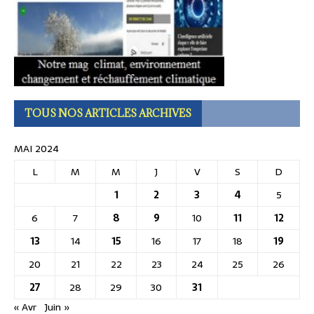
TOUS NOS ARTICLES ARCHIVES
MAI 2024
L
M
M
J
V
S
D
1
2
3
4
5
6
7
8
9
10
11
12
13
14
15
16
17
18
19
20
21
22
23
24
25
26
27
28
29
30
31
« Avr
Juin »