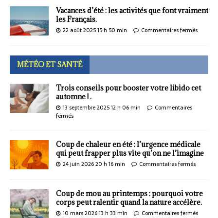
Vacances d’été : les activités que font vraiment
les Français.
22 août 2025 15 h 50 min
Commentaires fermés
MÉTÉO ET SANTÉ
Trois conseils pour booster votre libido cet
automne ! .
13 septembre 2025 12 h 06 min
Commentaires
fermés
Coup de chaleur en été : l’urgence médicale
qui peut frapper plus vite qu’on ne l’imagine
24 juin 2026 20 h 16 min
Commentaires fermés
Coup de mou au printemps : pourquoi votre
corps peut ralentir quand la nature accélère.
10 mars 2026 13 h 33 min
Commentaires fermés