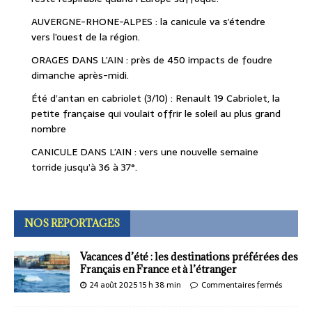
AUVERGNE-RHONE-ALPES : la canicule va s’étendre
vers l’ouest de la région.
ORAGES DANS L’AIN : près de 450 impacts de foudre
dimanche après-midi.
Été d’antan en cabriolet (3/10) : Renault 19 Cabriolet, la
petite française qui voulait offrir le soleil au plus grand
nombre
CANICULE DANS L’AIN : vers une nouvelle semaine
torride jusqu’à 36 à 37°.
NOS REPORTAGES
Vacances d’été : les destinations préférées des
Français en France et à l’étranger
24 août 2025 15 h 38 min
Commentaires fermés