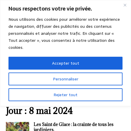
Nous respectons votre vie privée.
Nous utilisons des cookies pour améliorer votre expérience
de navigation, diffuser des publicités ou des contenus
personnalisés et analyser notre trafic. En cliquant sur «
Tout accepter », vous consentez à notre utilisation des
cookies.
Accepter tout
Personnaliser
Rejeter tout
ACCUEIL
2024
MAI
08 (mercredi)
Jour :
8 mai 2024
Les Saint de Glace : la crainte de tous les
jardiniers.