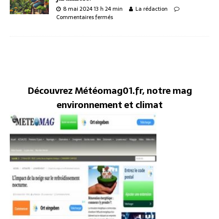
8 mai 2024 13 h 24 min
La rédaction
Commentaires fermés
Découvrez Météomag01.fr, notre mag
environnement et climat