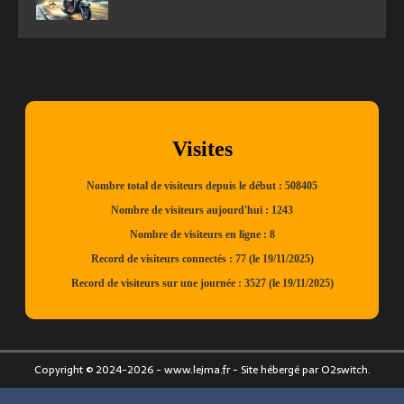
Copyright © 2024-2026 - www.lejma.fr - Site hébergé par O2switch.