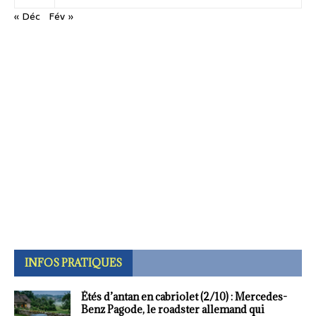
« Déc
Fév »
INFOS PRATIQUES
Étés d’antan en cabriolet (2/10) : Mercedes-
Benz Pagode, le roadster allemand qui