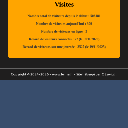
Copyright © 2024-2026 - www.lejma.fr - Site hébergé par O2switch.