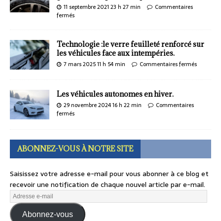
11 septembre 2021 23 h 27 min
Commentaires
fermés
Technologie :le verre feuilleté renforcé sur
les véhicules face aux intempéries.
7 mars 2025 11 h 54 min
Commentaires fermés
Les véhicules autonomes en hiver.
29 novembre 2024 16 h 22 min
Commentaires
fermés
ABONNEZ-VOUS À NOTRE SITE
Saisissez votre adresse e-mail pour vous abonner à ce blog et
recevoir une notification de chaque nouvel article par e-mail.
Abonnez-vous