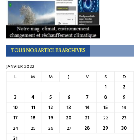
TOUS NOS ARTICLES ARCHIVES
JANVIER 2022
L
M
M
J
V
S
D
1
2
3
4
5
6
7
8
9
10
11
12
13
14
15
16
17
18
19
20
21
22
23
24
25
26
27
28
29
30
31