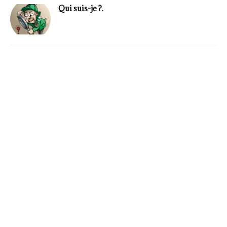
Qui suis-je ?.