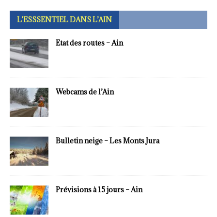
L’ESSSENTIEL DANS L’AIN
Etat des routes – Ain
Webcams de l’Ain
Bulletin neige – Les Monts Jura
Prévisions à 15 jours – Ain