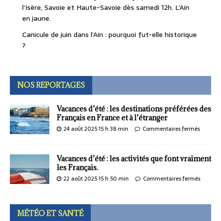
l’Isère, Savoie et Haute-Savoie dès samedi 12h. L’Ain
en jaune.
Canicule de juin dans l’Ain : pourquoi fut-elle historique
?
NOS REPORTAGES
Vacances d’été : les destinations préférées des
Français en France et à l’étranger
24 août 2025 15 h 38 min
Commentaires fermés
Vacances d’été : les activités que font vraiment
les Français.
22 août 2025 15 h 50 min
Commentaires fermés
MÉTÉO ET SANTÉ