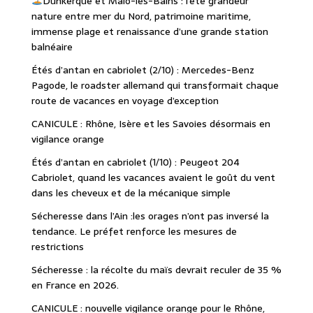
Dunkerque et Malo-les-Bains : l’été grandeur
nature entre mer du Nord, patrimoine maritime,
immense plage et renaissance d’une grande station
balnéaire
Étés d’antan en cabriolet (2/10) : Mercedes-Benz
Pagode, le roadster allemand qui transformait chaque
route de vacances en voyage d’exception
CANICULE : Rhône, Isère et les Savoies désormais en
vigilance orange
Étés d’antan en cabriolet (1/10) : Peugeot 204
Cabriolet, quand les vacances avaient le goût du vent
dans les cheveux et de la mécanique simple
Sécheresse dans l’Ain :les orages n’ont pas inversé la
tendance. Le préfet renforce les mesures de
restrictions
Sécheresse : la récolte du maïs devrait reculer de 35 %
en France en 2026.
CANICULE : nouvelle vigilance orange pour le Rhône,