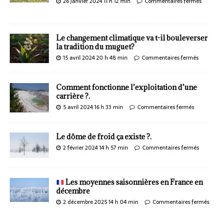
26 janvier 2024 11 h 12 min
Commentaires fermés
Le changement climatique va t-il bouleverser
la tradition du muguet?
15 avril 2024 20 h 48 min
Commentaires fermés
Comment fonctionne l’exploitation d’une
carrière ?.
5 avril 2024 16 h 33 min
Commentaires fermés
Le dôme de froid ça existe ?.
2 février 2024 14 h 57 min
Commentaires fermés
Les moyennes saisonnières en France en
décembre
2 décembre 2025 14 h 04 min
Commentaires fermés