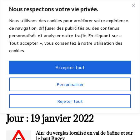
Nous respectons votre vie privée.
Nous utilisons des cookies pour améliorer votre expérience
de navigation, diffuser des publicités ou des contenus
personnalisés et analyser notre trafic. En cliquant sur «
Tout accepter », vous consentez à notre utilisation des
cookies.
Accepter tout
Personnaliser
Rejeter tout
ACCUEIL
2022
JANVIER
19 (mercredi)
Jour :
19 janvier 2022
Ain : du verglas localisé en val de Saône et sur
le haut Bugey.