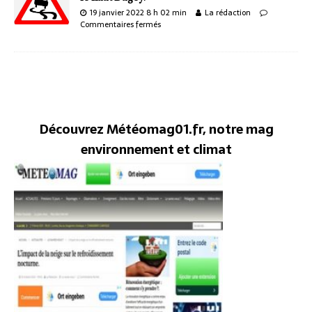
19 janvier 2022 8 h 02 min
La rédaction
Commentaires fermés
Découvrez Météomag01.fr, notre mag
environnement et climat