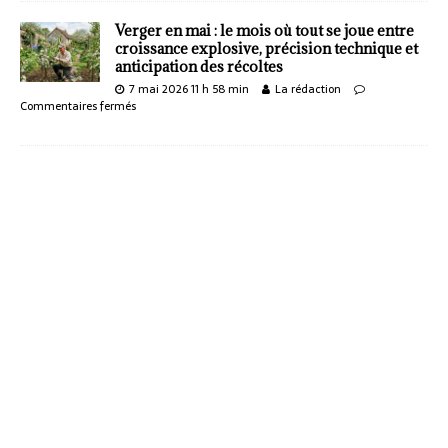
Verger en mai : le mois où tout se joue entre
croissance explosive, précision technique et
anticipation des récoltes
7 mai 2026 11 h 58 min
La rédaction
Commentaires fermés