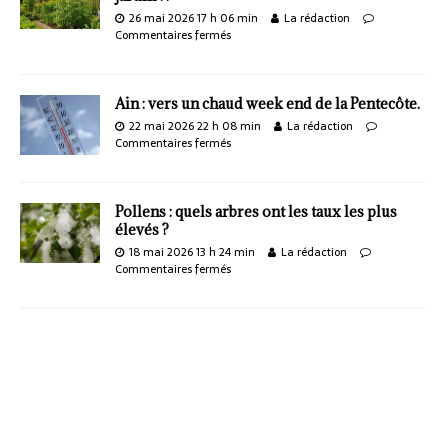
26 mai 2026 17 h 06 min
La rédaction
Commentaires fermés
Ain : vers un chaud week end de la Pentecôte.
22 mai 2026 22 h 08 min
La rédaction
Commentaires fermés
Pollens : quels arbres ont les taux les plus
élevés ?
18 mai 2026 13 h 24 min
La rédaction
Commentaires fermés