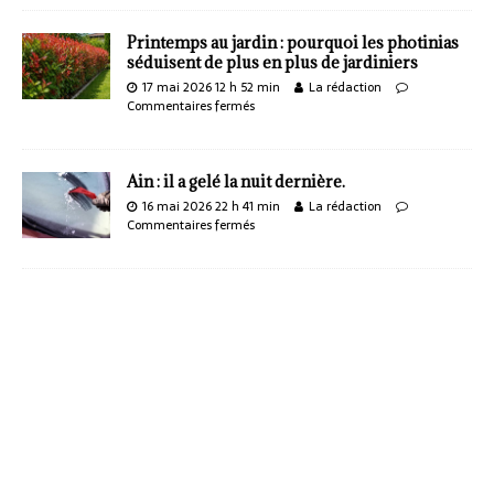
Printemps au jardin : pourquoi les photinias
séduisent de plus en plus de jardiniers
17 mai 2026 12 h 52 min
La rédaction
Commentaires fermés
Ain : il a gelé la nuit dernière.
16 mai 2026 22 h 41 min
La rédaction
Commentaires fermés