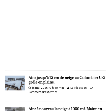
Ain : jusqu’à 15 cm de neige au Colombier !. Et
grêle en plaine.
16 mai 2026 10 h 40 min
La rédaction
Commentaires fermés
Ain : à nouveau la neige à 1000 m !. Maintien