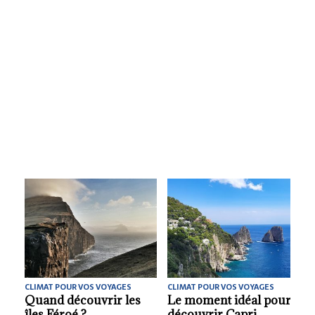
CLIMAT POUR VOS VOYAGES
CLIMAT POUR VOS VOYAGES
Le meilleur moment de
Quel climat pour
l’année pour découvrir
voyager en Hongrie ?.