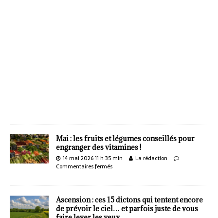
Mai : les fruits et légumes conseillés pour
engranger des vitamines !
14 mai 2026 11 h 35 min
La rédaction
Commentaires fermés
Ascension : ces 15 dictons qui tentent encore
de prévoir le ciel… et parfois juste de vous
faire lever les yeux.