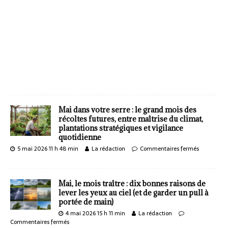
Mai dans votre serre : le grand mois des
récoltes futures, entre maîtrise du climat,
plantations stratégiques et vigilance
quotidienne
5 mai 2026 11 h 48 min
La rédaction
Commentaires fermés
Mai, le mois traître : dix bonnes raisons de
lever les yeux au ciel (et de garder un pull à
portée de main)
4 mai 2026 15 h 11 min
La rédaction
Commentaires fermés