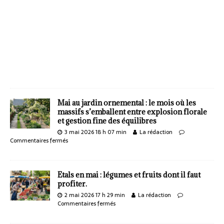
Mai au jardin ornemental : le mois où les
massifs s’emballent entre explosion florale
et gestion fine des équilibres
3 mai 2026 18 h 07 min
La rédaction
Commentaires fermés
Etals en mai : légumes et fruits dont il faut
profiter.
2 mai 2026 17 h 29 min
La rédaction
Commentaires fermés