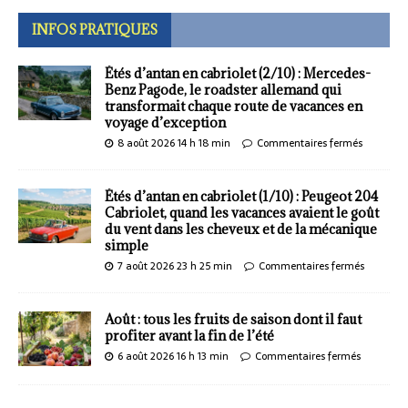
INFOS PRATIQUES
Étés d’antan en cabriolet (2/10) : Mercedes-
Benz Pagode, le roadster allemand qui
transformait chaque route de vacances en
voyage d’exception
8 août 2026 14 h 18 min
Commentaires fermés
Étés d’antan en cabriolet (1/10) : Peugeot 204
Cabriolet, quand les vacances avaient le goût
du vent dans les cheveux et de la mécanique
simple
7 août 2026 23 h 25 min
Commentaires fermés
Août : tous les fruits de saison dont il faut
profiter avant la fin de l’été
6 août 2026 16 h 13 min
Commentaires fermés