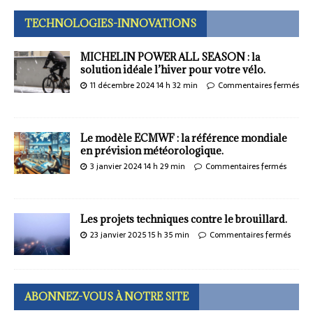
TECHNOLOGIES-INNOVATIONS
MICHELIN POWER ALL SEASON : la
solution idéale l’hiver pour votre vélo.
11 décembre 2024 14 h 32 min
Commentaires fermés
Le modèle ECMWF : la référence mondiale
en prévision météorologique.
3 janvier 2024 14 h 29 min
Commentaires fermés
Les projets techniques contre le brouillard.
23 janvier 2025 15 h 35 min
Commentaires fermés
ABONNEZ-VOUS À NOTRE SITE