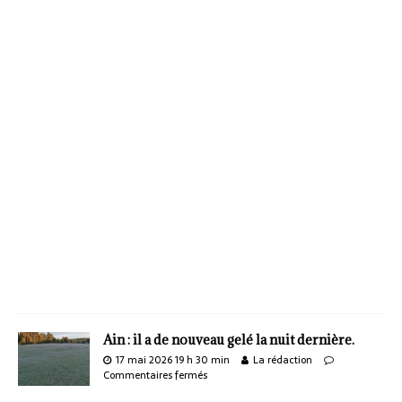
Ain : il a de nouveau gelé la nuit dernière.
17 mai 2026 19 h 30 min
La rédaction
Commentaires fermés