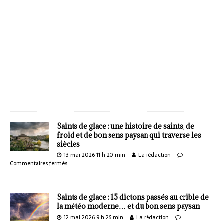
Saints de glace : une histoire de saints, de
froid et de bon sens paysan qui traverse les
siècles
13 mai 2026 11 h 20 min
La rédaction
Commentaires fermés
Saints de glace : 15 dictons passés au crible de
la météo moderne… et du bon sens paysan
12 mai 2026 9 h 25 min
La rédaction