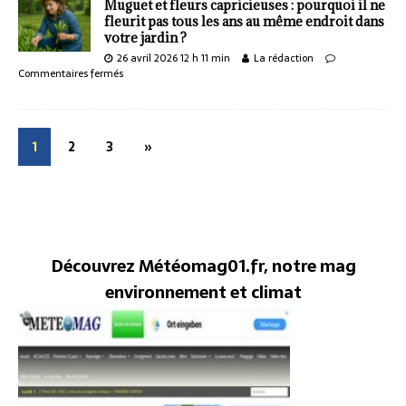
Muguet et fleurs capricieuses : pourquoi il ne
fleurit pas tous les ans au même endroit dans
votre jardin ?
26 avril 2026 12 h 11 min
La rédaction
Commentaires fermés
1
2
3
»
Découvrez Météomag01.fr, notre mag
environnement et climat