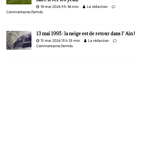
14 mai 2026 9 h 56 min
La rédaction
Commentaires fermés
13 mai 1995 : la neige est de retour dans l’ Ain !
13 mai 2026 15 h 53 min
La rédaction
Commentaires fermés