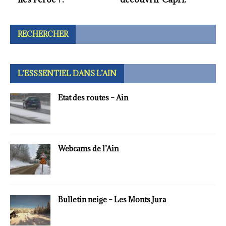
l’Islande.
RECHERCHER
L’ESSSENTIEL DANS L’AIN
Etat des routes – Ain
Webcams de l’Ain
Bulletin neige – Les Monts Jura