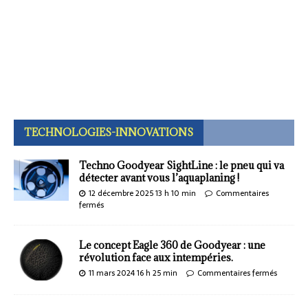
TECHNOLOGIES-INNOVATIONS
Techno Goodyear SightLine : le pneu qui va
détecter avant vous l’aquaplaning !
12 décembre 2025 13 h 10 min
Commentaires
fermés
Le concept Eagle 360 de Goodyear : une
révolution face aux intempéries.
11 mars 2024 16 h 25 min
Commentaires fermés