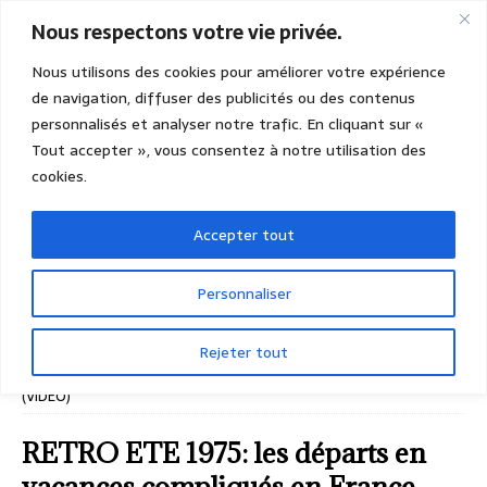
Nous respectons votre vie privée.
Nous utilisons des cookies pour améliorer votre expérience
de navigation, diffuser des publicités ou des contenus
personnalisés et analyser notre trafic. En cliquant sur «
Tout accepter », vous consentez à notre utilisation des
cookies.
Accepter tout
Personnaliser
Rejeter tout
ACCUEIL
ACTUALITÉS GÉNÉRALES ET NATIONALES
RETRO ETE 1975: les départs en vacances compliqués en France
(VIDEO)
RETRO ETE 1975: les départs en
vacances compliqués en France