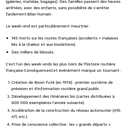
(galeries, matelas, bagages). Des familles passent des heures
arrêtées, avec des enfants, sans possibilité de s’arrêter
facilement.
Bilan humain.
Le week-end est particulièrement meurtrier :
145 morts
sur les routes françaises (accidents + malaises
liés à la chaleur et aux insolations).
Des milliers de blessés.
C’est l’un des week-ends les plus noirs de l’histoire routière
française.
Conséquences
Cet événement marque un tournant :
Création de Bison Futé
(en 1976) : premier système de
prévision et d’information routière grand public.
Développement des
itinéraires bis
(cartes distribuées à
600 000 exemplaires l’année suivante).
Accélération de la construction du réseau autoroutier (A10,
A11, etc.).
Prise de conscience collective : les « grands départs »