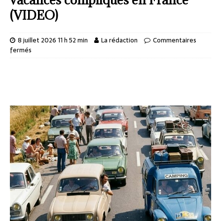
(VIDEO)
8 juillet 2026 11 h 52 min
La rédaction
Commentaires
fermés