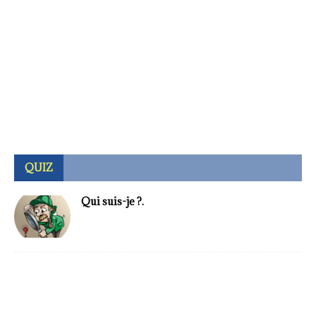
QUIZ
Qui suis-je ?.