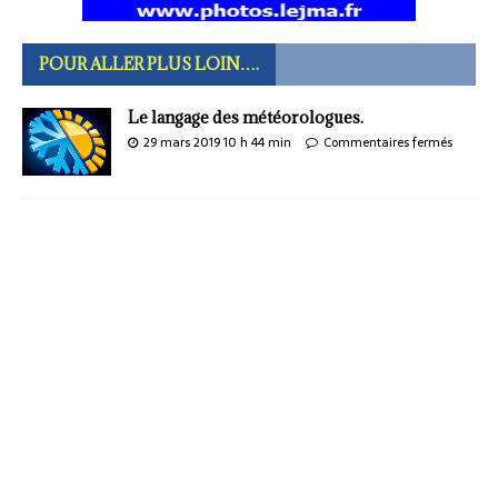
POUR ALLER PLUS LOIN….
Le langage des météorologues.
29 mars 2019 10 h 44 min
Commentaires fermés