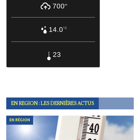
700
m
14.0
°C
23
EN REGION : LES DERNIÈRES ACTUS
EN RÉGION