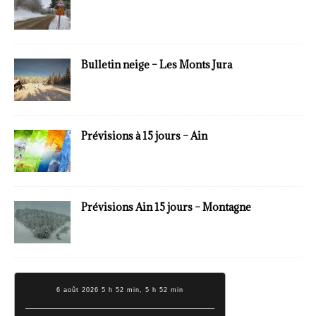
Bulletin neige – Les Monts Jura
Prévisions à 15 jours – Ain
Prévisions Ain 15 jours – Montagne
6 août 2026 5 h 52 min, 5 h 52 min