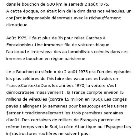
dans le bouchon de 600 km le samedi 2 août 1975.
A cette époque, on était loin de la clim dans nos véhicules; un
confort indispensable désormais avec le réchauffement
climatique.
Août 1975, il faut plus de 3h pour relier Garches à
Fontainebleu. Une immense file de voitures bloque
l’autoroute. Interviews des automobilistes coincés dans cet
immense bouchon en région parisienne.
Le « Bouchon du siècle » du 2 août 1975
est l’un des épisodes
les plus célèbres de l’histoire des vacances estivales en
France.
Contexte
Dans les années 1970, la voiture s’est
démocratisée massivement : la France compte environ
15
millions de véhicules
(contre 1,5 million en 1950). Les congés
payés s’allongent (4 semaines pour beaucoup) et les usines
ferment traditionnellement les trois premières semaines
d’août. Des centaines de milliers de Français partent en
même temps vers le Sud, la côte Atlantique ou l’Espagne.
Les
infrastructures routières ne suivent pas :