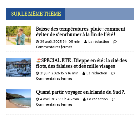
SUR LE MÊME THÈME
Baisse des températures, pluie : comment
éviter de s’enrhumer à la fin de l’été !
29 août 2025 9 h 05 min
La rédaction
Commentaires fermés
SPECIAL ETE : Dieppe en été : la cité des
flots, des falaises et des mille visages
21 juin 2026 15 h 16 min
La rédaction
Commentaires fermés
Quand partir voyager en Irlande du Sud ?.
4 avril 2025 13 h 48 min
La rédaction
Commentaires fermés