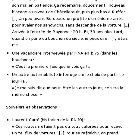
son mal en patience. Ça redémarre, doucement ; nouveau
blocage au niveau de Châtellerault, puis plus bas à Ruffec.
[…] Un peu avant Bordeaux, on profite d’un énième arrêt
pour avaler nos sandwichs, sans descendre de la voiture. […]
Arrivée à l’entrée de Bayonne : 20 h. Et, 39 ans plus tard,
quand on parle du bouchon du siècle, je peux dire : “J’y étais
!” »
Une vacancière interviewée par l’INA en 1975 (dans les
bouchons) :
« C’est la première fois que je vois ça ! »
Un autre automobiliste interrogé sur le choix de partir ce
jour-là :
« Je me suis dit que peut-être les autres jours, ce sera la
même chose. »
Souvenirs et observations
Laurent Carré
(historien de la RN 10) :
« Ces routes n’étaient pas du tout calibrées pour recevoir
un tel flux de voitures ! […] Pour se rafraîchir, on prend