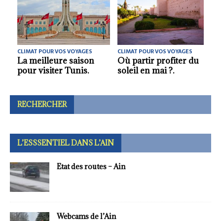
CLIMAT POUR VOS VOYAGES
CLIMAT POUR VOS VOYAGES
Quelle meilleure
Où partir en avril pour
saison pour découvrir
vos vacances ?.
la Slovénie ?.
RECHERCHER
L’ESSSENTIEL DANS L’AIN
Etat des routes – Ain
Webcams de l’Ain