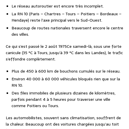
Le réseau autoroutier est encore très incomplet.
La
RN 10
(Paris – Chartres – Tours – Poitiers – Bordeaux –
Hendaye) reste l’axe principal vers le Sud-Ouest.
Beaucoup de routes nationales traversent encore le centre
des villes.
Ce qui s’est passé le 2 août 1975
Ce samedi-là, sous une forte
canicule (35 °C à Tours, jusqu’à 39 °C dans les Landes), le trafic
s’effondre complètement.
Plus de 450 à 600 km de bouchons cumulés
sur le réseau.
Environ
40 000 à 60 000 véhicules
bloqués rien que sur la
RN 10.
Des files immobiles de plusieurs dizaines de kilomètres,
parfois pendant 4 à 5 heures pour traverser une ville
comme Poitiers ou Tours.
Les automobilistes, souvent sans climatisation, souffrent de
la chaleur. Beaucoup ont des voitures chargées jusqu’au toit