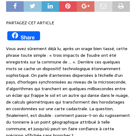
PARTAGEZ CET ARTICLE
Share
Vous avez sûrement déjà lu, après un orage bien tassé, cette
phrase toute simple : « trois impacts de foudre ont été
enregistrés sur la commune de … ». Derrière ces quelques
mots se cache un dispositif technologique étonnamment
sophistiqué. On parle d’antennes dispersées à l’échelle d’un
pays, d’horloges synchronisées au niveau de la microseconde,
d’algorithmes qui tranchent en quelques millisecondes entre
un éclair qui frappe le sol et un autre qui danse dans le nuage,
de calculs géométriques qui transforment des horodatages
en coordonnées sur une carte cadastrale. La question,
finalement, est double : comment passe-t-on du rugissement
du tonnerre à un point géographique attribué à telle
commune, et jusqu’où peut-on faire confiance à cette
précision affichée sans broncher ?