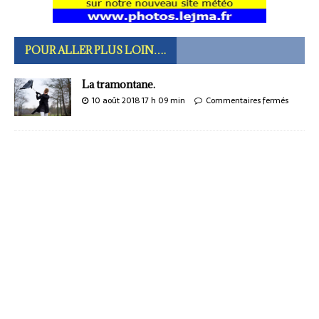
POUR ALLER PLUS LOIN….
La tramontane.
10 août 2018 17 h 09 min
Commentaires fermés