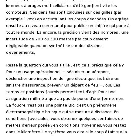
journées à orages multicellulaires d’été gonflent vite les
compteurs. Ces densités sont calculées sur des grilles (par
exemple 1 km²) en accumulant les coups géocodés. On agrège
ensuite au niveau communal pour publier un chiffre qui parle à
tout le monde. Là encore, la précision vient des nombres : une
incertitude de 200 ou 300 mètres par coup devient
négligeable quand on synthétise sur des dizaines
d’événements.
Reste la question qui vous titille : est-ce si précis que cela ?
Pour un usage opérationnel — sécuriser un aéroport,
déclencher une inspection de ligne électrique, instruire un
sinistre d’assurance, prévenir un départ de feu —, oui. Les
temps et positions fournis permettent d’agir. Pour une
assignation millimétrique au pas de porte d’une ferme, non.
La foudre n’est pas une pointe Bic, c’est un phénomène
électromagnétique brusque qui se mesure à distance. En
conditions favorables, vous obtenez quelques centaines de
mètres d’erreur posée ; en conditions moyennes, vous restez
dans le kilomètre. Le système vous dira si le coup était sur la