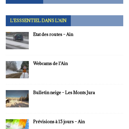
L’ESSSENTIEL DANS L’AIN
Etat des routes – Ain
Webcams de l’Ain
Bulletin neige – Les Monts Jura
Prévisions à 15 jours – Ain