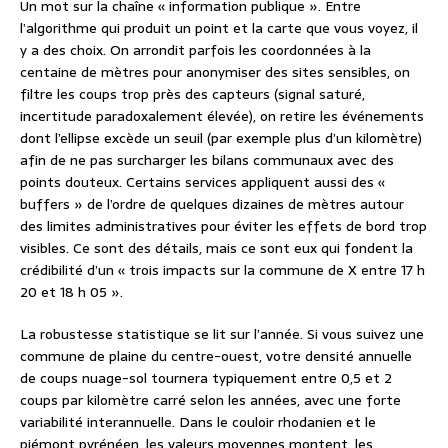
Un mot sur la chaîne « information publique ». Entre
l’algorithme qui produit un point et la carte que vous voyez, il
y a des choix. On arrondit parfois les coordonnées à la
centaine de mètres pour anonymiser des sites sensibles, on
filtre les coups trop près des capteurs (signal saturé,
incertitude paradoxalement élevée), on retire les événements
dont l’ellipse excède un seuil (par exemple plus d’un kilomètre)
afin de ne pas surcharger les bilans communaux avec des
points douteux. Certains services appliquent aussi des «
buffers » de l’ordre de quelques dizaines de mètres autour
des limites administratives pour éviter les effets de bord trop
visibles. Ce sont des détails, mais ce sont eux qui fondent la
crédibilité d’un « trois impacts sur la commune de X entre 17 h
20 et 18 h 05 ».
La robustesse statistique se lit sur l’année. Si vous suivez une
commune de plaine du centre-ouest, votre densité annuelle
de coups nuage-sol tournera typiquement entre 0,5 et 2
coups par kilomètre carré selon les années, avec une forte
variabilité interannuelle. Dans le couloir rhodanien et le
piémont pyrénéen, les valeurs moyennes montent, les