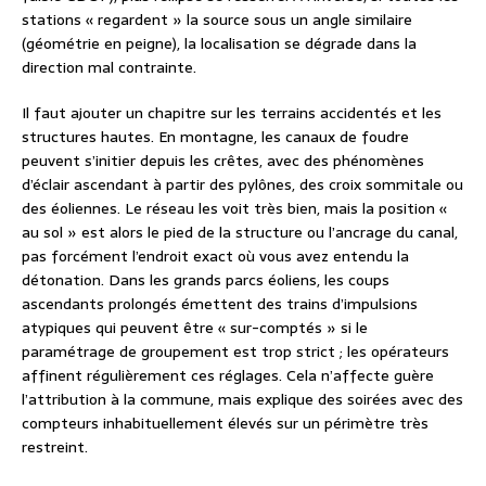
stations « regardent » la source sous un angle similaire
(géométrie en peigne), la localisation se dégrade dans la
direction mal contrainte.
Il faut ajouter un chapitre sur les terrains accidentés et les
structures hautes. En montagne, les canaux de foudre
peuvent s’initier depuis les crêtes, avec des phénomènes
d’éclair ascendant à partir des pylônes, des croix sommitale ou
des éoliennes. Le réseau les voit très bien, mais la position «
au sol » est alors le pied de la structure ou l’ancrage du canal,
pas forcément l’endroit exact où vous avez entendu la
détonation. Dans les grands parcs éoliens, les coups
ascendants prolongés émettent des trains d’impulsions
atypiques qui peuvent être « sur-comptés » si le
paramétrage de groupement est trop strict ; les opérateurs
affinent régulièrement ces réglages. Cela n’affecte guère
l’attribution à la commune, mais explique des soirées avec des
compteurs inhabituellement élevés sur un périmètre très
restreint.