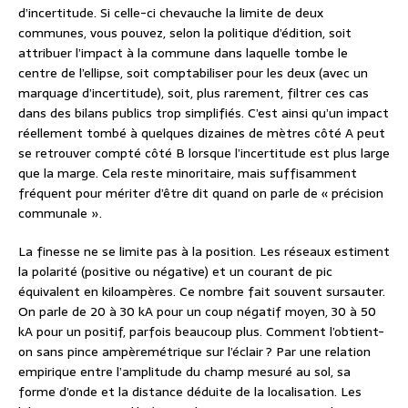
d’incertitude. Si celle-ci chevauche la limite de deux
communes, vous pouvez, selon la politique d’édition, soit
attribuer l’impact à la commune dans laquelle tombe le
centre de l’ellipse, soit comptabiliser pour les deux (avec un
marquage d’incertitude), soit, plus rarement, filtrer ces cas
dans des bilans publics trop simplifiés. C’est ainsi qu’un impact
réellement tombé à quelques dizaines de mètres côté A peut
se retrouver compté côté B lorsque l’incertitude est plus large
que la marge. Cela reste minoritaire, mais suffisamment
fréquent pour mériter d’être dit quand on parle de « précision
communale ».
La finesse ne se limite pas à la position. Les réseaux estiment
la polarité (positive ou négative) et un courant de pic
équivalent en kiloampères. Ce nombre fait souvent sursauter.
On parle de 20 à 30 kA pour un coup négatif moyen, 30 à 50
kA pour un positif, parfois beaucoup plus. Comment l’obtient-
on sans pince ampèremétrique sur l’éclair ? Par une relation
empirique entre l’amplitude du champ mesuré au sol, sa
forme d’onde et la distance déduite de la localisation. Les