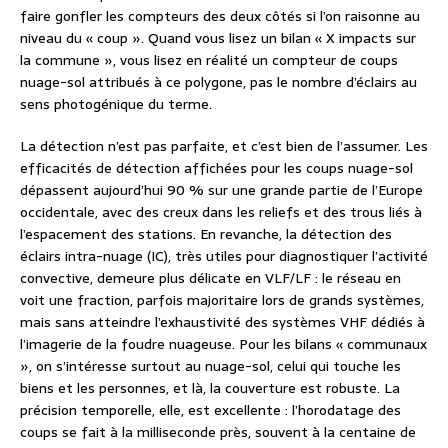
faire gonfler les compteurs des deux côtés si l’on raisonne au
niveau du « coup ». Quand vous lisez un bilan « X impacts sur
la commune », vous lisez en réalité un compteur de coups
nuage-sol attribués à ce polygone, pas le nombre d’éclairs au
sens photogénique du terme.
La détection n’est pas parfaite, et c’est bien de l’assumer. Les
efficacités de détection affichées pour les coups nuage-sol
dépassent aujourd’hui 90 % sur une grande partie de l’Europe
occidentale, avec des creux dans les reliefs et des trous liés à
l’espacement des stations. En revanche, la détection des
éclairs intra-nuage (IC), très utiles pour diagnostiquer l’activité
convective, demeure plus délicate en VLF/LF : le réseau en
voit une fraction, parfois majoritaire lors de grands systèmes,
mais sans atteindre l’exhaustivité des systèmes VHF dédiés à
l’imagerie de la foudre nuageuse. Pour les bilans « communaux
», on s’intéresse surtout au nuage-sol, celui qui touche les
biens et les personnes, et là, la couverture est robuste. La
précision temporelle, elle, est excellente : l’horodatage des
coups se fait à la milliseconde près, souvent à la centaine de