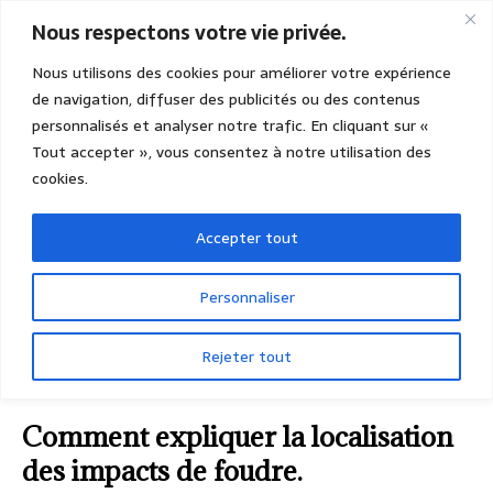
Nous respectons votre vie privée.
Nous utilisons des cookies pour améliorer votre expérience
de navigation, diffuser des publicités ou des contenus
personnalisés et analyser notre trafic. En cliquant sur «
Tout accepter », vous consentez à notre utilisation des
cookies.
Accepter tout
Personnaliser
Rejeter tout
ACCUEIL
LE SAVIEZ-VOUS ?
Comment expliquer la
localisation des impacts de foudre.
Comment expliquer la localisation
des impacts de foudre.