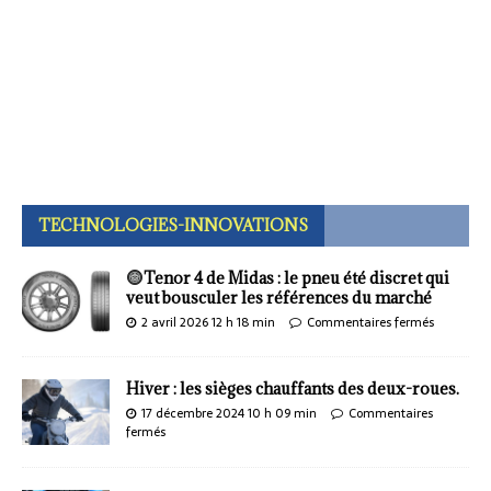
TECHNOLOGIES-INNOVATIONS
Tenor 4 de Midas : le pneu été discret qui
veut bousculer les références du marché
2 avril 2026 12 h 18 min
Commentaires fermés
Hiver : les sièges chauffants des deux-roues.
17 décembre 2024 10 h 09 min
Commentaires
fermés