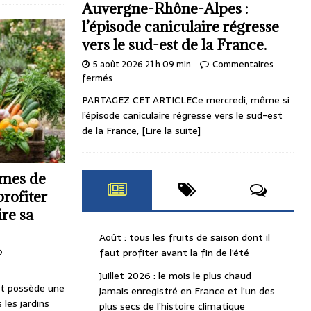
Auvergne-Rhône-Alpes :
l’épisode caniculaire régresse
vers le sud-est de la France.
5 août 2026 21 h 09 min
Commentaires
fermés
PARTAGEZ CET ARTICLECe mercredi, même si
l’épisode caniculaire régresse vers le sud-est
de la France,
[Lire la suite]
umes de
profiter
ire sa
Août : tous les fruits de saison dont il
faut profiter avant la fin de l’été
Juillet 2026 : le mois le plus chaud
t possède une
jamais enregistré en France et l’un des
 les jardins
plus secs de l’histoire climatique