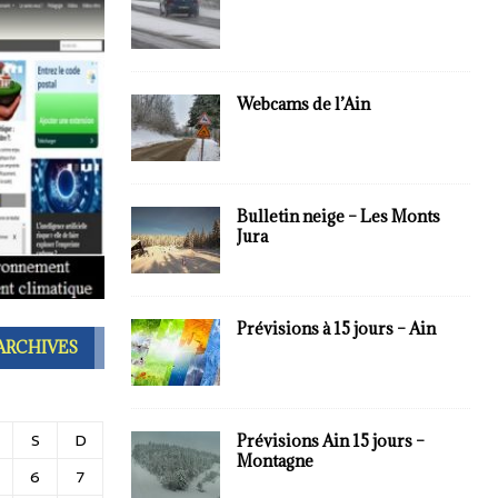
Webcams de l’Ain
Bulletin neige – Les Monts
Jura
Prévisions à 15 jours – Ain
ARCHIVES
S
D
Prévisions Ain 15 jours –
Montagne
6
7