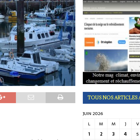
 impacts de foudre mardi soir.
AIN
ts de saison dont il faut profiter avant la fin de l’été
INFOS PRATIQUES
TOUS NOS ARTICLES 
JUIN 2026
L
M
M
J
V
1
2
3
4
5