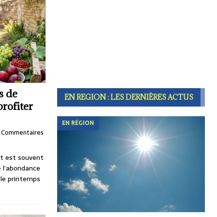
ts de
EN REGION : LES DERNIÈRES ACTUS
profiter
EN RÉGION
Commentaires
 est souvent
 l’abondance
i le printemps