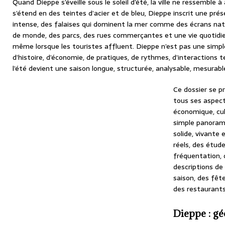
Quand Dieppe s’éveille sous le soleil d’été, la ville ne ressemble
s’étend en des teintes d’acier et de bleu, Dieppe inscrit une pr
intense, des falaises qui dominent la mer comme des écrans natu
de monde, des parcs, des rues commerçantes et une vie quotidie
même lorsque les touristes affluent. Dieppe n’est pas une simple 
d’histoire, d’économie, de pratiques, de rythmes, d’interactions
l’été devient une saison longue, structurée, analysable, mesurabl
Ce dossier se p
tous ses aspect
économique, cult
simple panoram
solide, vivante 
réels, des étude
fréquentation, 
descriptions de 
saison, des fêt
des restaurants 
Dieppe : g