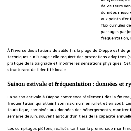
de visiteurs ven
données mesurée
aux points d’en
flux cumulés dé
passages par jo
fréquentation, a
À l’inverse des stations de sable fin, la plage de Dieppe est de gr
techniques sur l’usage : elle requiert des protections adaptées (s
pratique de la baignade et modifie les sensations physiques. Ce
structurant de l’identité locale.
Saison estivale et fréquentation : données et 
La saison estivale à Dieppe commence réellement dès la fin mai
fréquentation qui atteint son maximum en juillet et en août. Le
touristique, combinés aux données des hébergements, montrent 
semaine de juin, souvent autour d’un tiers de la capacité annuel
Les comptages piétons, réalisés tant sur la promenade mariti