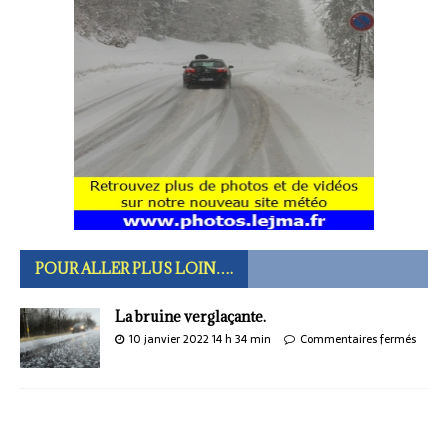
POUR ALLER PLUS LOIN….
La bruine verglaçante.
10 janvier 2022 14 h 34 min
Commentaires fermés