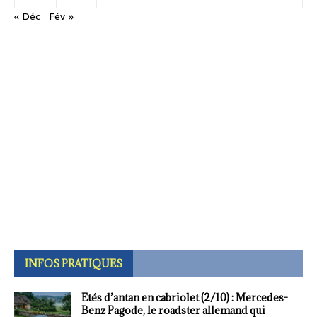
« Déc
Fév »
INFOS PRATIQUES
Étés d’antan en cabriolet (2/10) : Mercedes-
Benz Pagode, le roadster allemand qui