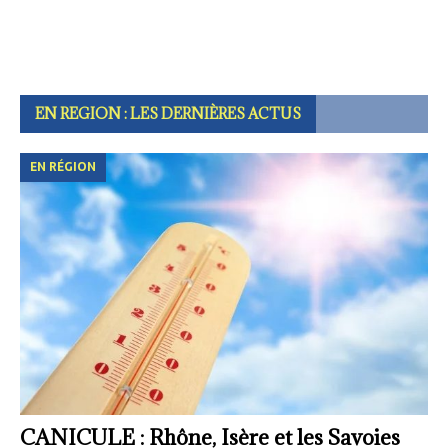
EN REGION : LES DERNIÈRES ACTUS
EN RÉGION
CANICULE : Rhône, Isère et les Savoies