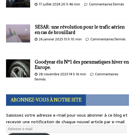
17 juillet 2024 20 h 46 min
Commentaires fermés
SESAR : une révolution pour le trafic aérien
en cas de brouillard
26 janvier 2025 15 h 10 min
Commentaires fermés
Goodyear élu N°1 des pneumatiques hiver en
Europe.
28 novembre 2025 14 h 16 min
Commentaires
fermés
ABONNEZ-VOUS À NOTRE SITE
Saisissez votre adresse e-mail pour vous abonner à ce blog et
recevoir une notification de chaque nouvel article par e-mail.