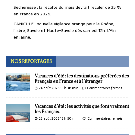
Sécheresse : la récolte du maïs devrait reculer de 35 %
en France en 2026.
CANICULE : nouvelle vigilance orange pour le Rhône,
l’Isère, Savoie et Haute-Savoie dès samedi 12h. L’Ain
en jaune.
NOS REPORTAGES
Vacances d’été : les destinations préférées des
Français en France et à l’étranger
24 août 2025 15 h 38 min
Commentaires fermés
Vacances d’été : les activités que font vraiment
les Français.
22 août 2025 15 h 50 min
Commentaires fermés