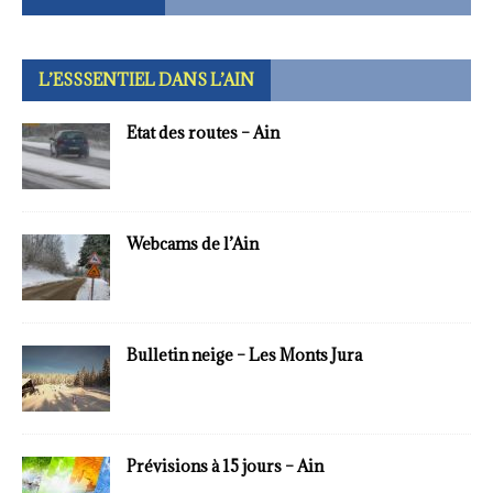
L’ESSSENTIEL DANS L’AIN
Etat des routes – Ain
Webcams de l’Ain
Bulletin neige – Les Monts Jura
Prévisions à 15 jours – Ain