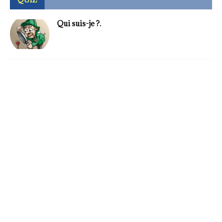
Qui suis-je ?.