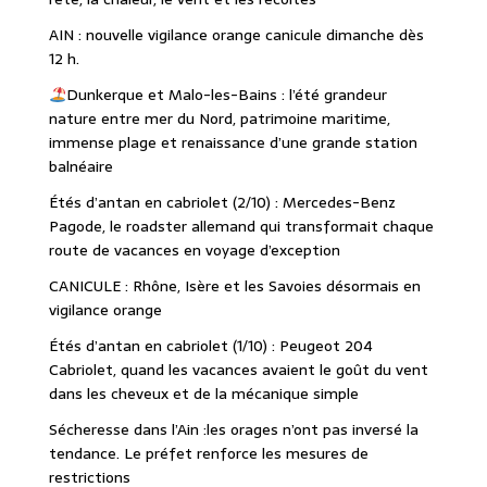
AIN : nouvelle vigilance orange canicule dimanche dès
12 h.
Dunkerque et Malo-les-Bains : l’été grandeur
nature entre mer du Nord, patrimoine maritime,
immense plage et renaissance d’une grande station
balnéaire
Étés d’antan en cabriolet (2/10) : Mercedes-Benz
Pagode, le roadster allemand qui transformait chaque
route de vacances en voyage d’exception
CANICULE : Rhône, Isère et les Savoies désormais en
vigilance orange
Étés d’antan en cabriolet (1/10) : Peugeot 204
Cabriolet, quand les vacances avaient le goût du vent
dans les cheveux et de la mécanique simple
Sécheresse dans l’Ain :les orages n’ont pas inversé la
tendance. Le préfet renforce les mesures de
restrictions