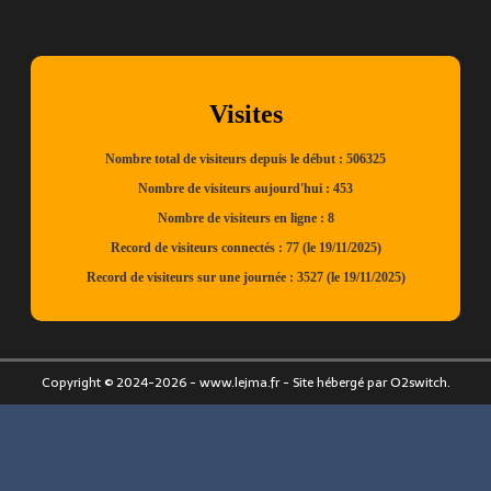
Copyright © 2024-2026 - www.lejma.fr - Site hébergé par O2switch.