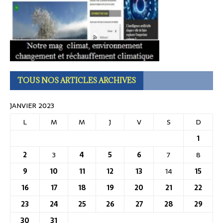
TOUS NOS ARTICLES ARCHIVES
JANVIER 2023
L
M
M
J
V
S
D
1
2
3
4
5
6
7
8
9
10
11
12
13
14
15
16
17
18
19
20
21
22
23
24
25
26
27
28
29
30
31