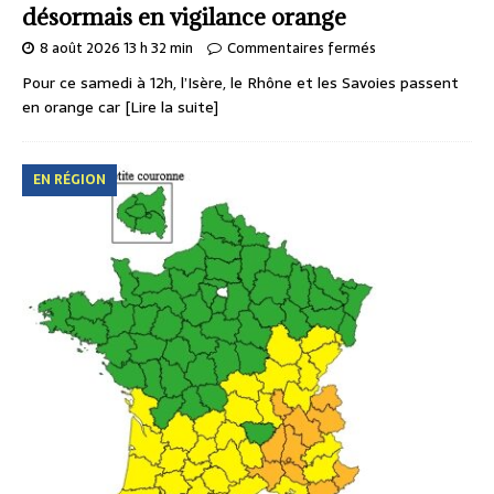
désormais en vigilance orange
8 août 2026 13 h 32 min
Commentaires fermés
Pour ce samedi à 12h, l’Isère, le Rhône et les Savoies passent
en orange car
[Lire la suite]
EN RÉGION