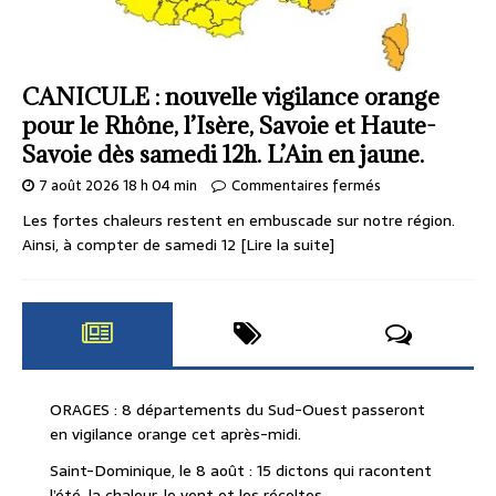
CANICULE : nouvelle vigilance orange
pour le Rhône, l’Isère, Savoie et Haute-
Savoie dès samedi 12h. L’Ain en jaune.
7 août 2026 18 h 04 min
Commentaires fermés
Les fortes chaleurs restent en embuscade sur notre région.
Ainsi, à compter de samedi 12
[Lire la suite]
ORAGES : 8 départements du Sud-Ouest passeront
en vigilance orange cet après-midi.
Saint-Dominique, le 8 août : 15 dictons qui racontent
l’été, la chaleur, le vent et les récoltes