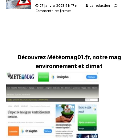
27 janvier 2023 9 h 17 min
La rédaction
Commentaires fermés
Découvrez Météomag01.fr, notre mag
environnement et climat