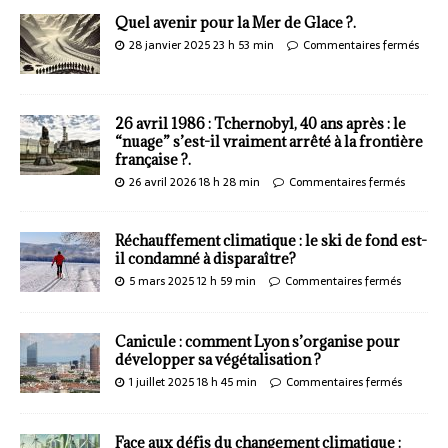
Quel avenir pour la Mer de Glace ?.
28 janvier 2025 23 h 53 min
Commentaires fermés
26 avril 1986 : Tchernobyl, 40 ans après : le
“nuage” s’est-il vraiment arrêté à la frontière
française ?.
26 avril 2026 18 h 28 min
Commentaires fermés
Réchauffement climatique : le ski de fond est-
il condamné à disparaître?
5 mars 2025 12 h 59 min
Commentaires fermés
Canicule : comment Lyon s’organise pour
développer sa végétalisation ?
1 juillet 2025 18 h 45 min
Commentaires fermés
Face aux défis du changement climatique :