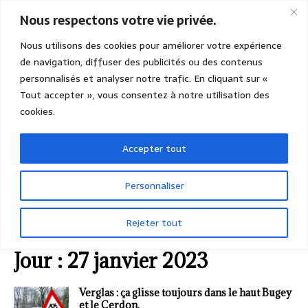
Nous respectons votre vie privée.
Nous utilisons des cookies pour améliorer votre expérience
de navigation, diffuser des publicités ou des contenus
personnalisés et analyser notre trafic. En cliquant sur «
Tout accepter », vous consentez à notre utilisation des
cookies.
Accepter tout
Personnaliser
Rejeter tout
ACCUEIL
2023
JANVIER
27 (vendredi)
Jour :
27 janvier 2023
Verglas : ça glisse toujours dans le haut Bugey
et le Cerdon.