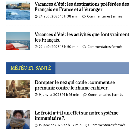
Vacances d’été : les destinations préférées des
Français en France et à l’étranger
24 août 2025 15 h 38 min
Commentaires fermés
Vacances d’été : les activités que font vraiment
les Français.
22 août 2025 15 h 50 min
Commentaires fermés
MÉTÉO ET SANTÉ
Dompter le nez qui coule : comment se
prémunir contre le rhume en hiver.
9 janvier 2026 14 h 16 min
Commentaires fermés
Le froid a-t-il un effet sur notre système
immunitaire ?.
15 janvier 2025 22 h 32 min
Commentaires fermés