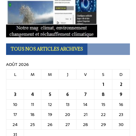
TOUS NOS ARTICLES ARCHIVES
AOÛT 2026
L
M
M
J
V
S
D
1
2
3
4
5
6
7
8
9
10
11
12
13
14
15
16
17
18
19
20
21
22
23
24
25
26
27
28
29
30
31