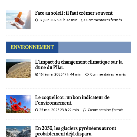
Face au soleil : il faut crémer souvent.
17 juin 2025 21 h 32 min
Commentaires fermés
ENVIRONNEMENT
L’impact du changement climatique sur la
dune du Pilat.
16 février 2025 17 h 44 min
Commentaires fermés
Le coquelicot : un bon indicateur de
l’environnement.
25 mai 2025 23 h 22 min
Commentaires fermés
En 2050, les glaciers pyrénéens auront
probablement déjà disparu.