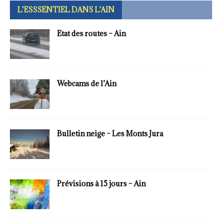
L’ESSSENTIEL DANS L’AIN
Etat des routes – Ain
Webcams de l’Ain
Bulletin neige – Les Monts Jura
Prévisions à 15 jours – Ain