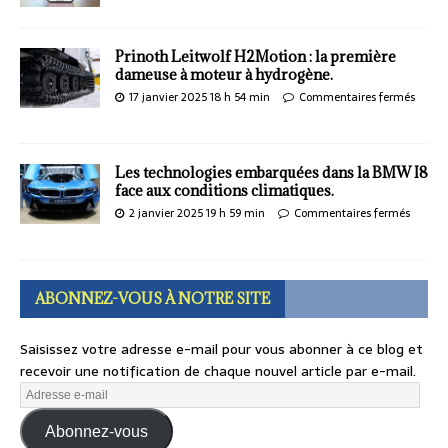
Prinoth Leitwolf H2Motion : la première
dameuse à moteur à hydrogène.
17 janvier 2025 18 h 54 min
Commentaires fermés
Les technologies embarquées dans la BMW I8
face aux conditions climatiques.
2 janvier 2025 19 h 59 min
Commentaires fermés
ABONNEZ-VOUS À NOTRE SITE
Saisissez votre adresse e-mail pour vous abonner à ce blog et
recevoir une notification de chaque nouvel article par e-mail.
Abonnez-vous