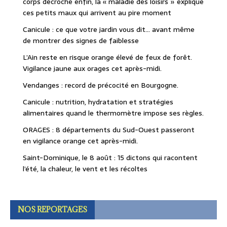
corps décroche enfin, la « maladie des loisirs » explique
ces petits maux qui arrivent au pire moment
Canicule : ce que votre jardin vous dit… avant même
de montrer des signes de faiblesse
L’Ain reste en risque orange élevé de feux de forêt.
Vigilance jaune aux orages cet après-midi.
Vendanges : record de précocité en Bourgogne.
Canicule : nutrition, hydratation et stratégies
alimentaires quand le thermomètre impose ses règles.
ORAGES : 8 départements du Sud-Ouest passeront
en vigilance orange cet après-midi.
Saint-Dominique, le 8 août : 15 dictons qui racontent
l’été, la chaleur, le vent et les récoltes
NOS REPORTAGES