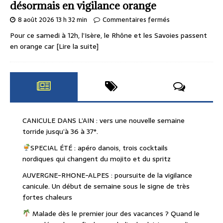
désormais en vigilance orange
8 août 2026 13 h 32 min
Commentaires fermés
Pour ce samedi à 12h, l’Isère, le Rhône et les Savoies passent
en orange car
[Lire la suite]
CANICULE DANS L’AIN : vers une nouvelle semaine
torride jusqu’à 36 à 37°.
SPECIAL ÉTÉ : apéro danois, trois cocktails
nordiques qui changent du mojito et du spritz
AUVERGNE-RHONE-ALPES : poursuite de la vigilance
canicule. Un début de semaine sous le signe de très
fortes chaleurs
Malade dès le premier jour des vacances ? Quand le