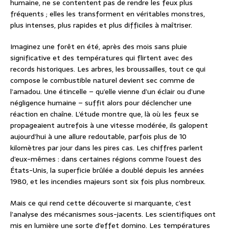
humaine, ne se contentent pas de rendre les feux plus
fréquents ; elles les transforment en véritables monstres,
plus intenses, plus rapides et plus difficiles à maîtriser.
Imaginez une forêt en été, après des mois sans pluie
significative et des températures qui flirtent avec des
records historiques. Les arbres, les broussailles, tout ce qui
compose le combustible naturel devient sec comme de
l’amadou. Une étincelle – qu’elle vienne d’un éclair ou d’une
négligence humaine – suffit alors pour déclencher une
réaction en chaîne. L’étude montre que, là où les feux se
propageaient autrefois à une vitesse modérée, ils galopent
aujourd’hui à une allure redoutable, parfois plus de 10
kilomètres par jour dans les pires cas. Les chiffres parlent
d’eux-mêmes : dans certaines régions comme l’ouest des
États-Unis, la superficie brûlée a doublé depuis les années
1980, et les incendies majeurs sont six fois plus nombreux.
Mais ce qui rend cette découverte si marquante, c’est
l’analyse des mécanismes sous-jacents. Les scientifiques ont
mis en lumière une sorte d’effet domino. Les températures