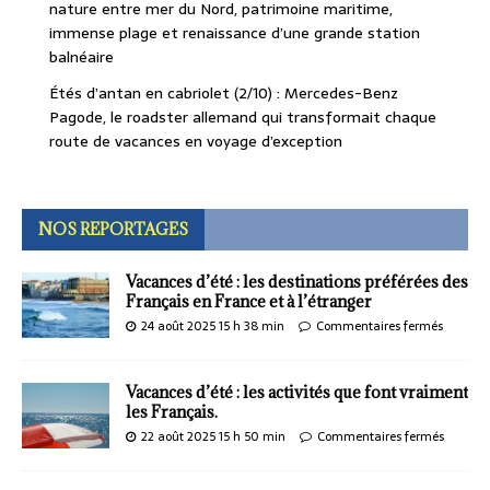
nature entre mer du Nord, patrimoine maritime,
immense plage et renaissance d’une grande station
balnéaire
Étés d’antan en cabriolet (2/10) : Mercedes-Benz
Pagode, le roadster allemand qui transformait chaque
route de vacances en voyage d’exception
NOS REPORTAGES
Vacances d’été : les destinations préférées des
Français en France et à l’étranger
24 août 2025 15 h 38 min
Commentaires fermés
Vacances d’été : les activités que font vraiment
les Français.
22 août 2025 15 h 50 min
Commentaires fermés