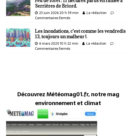
Feu de forêt : 11 hectares partis en fumée à
Serrières de Briord.
23 juin 2026 20 h 39 min
La rédaction
Commentaires fermés
Les inondations, c’est comme les vendredis
13, toujours un malheur !.
6 mars 2025 10 h 22 min
La rédaction
Commentaires fermés
Découvrez Météomag01.fr, notre mag
environnement et climat