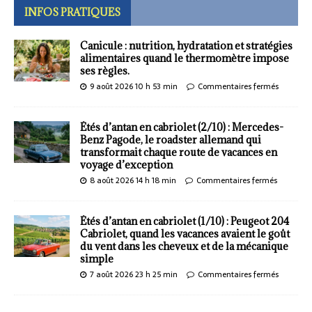
INFOS PRATIQUES
Canicule : nutrition, hydratation et stratégies
alimentaires quand le thermomètre impose
ses règles.
9 août 2026 10 h 53 min
Commentaires fermés
Étés d’antan en cabriolet (2/10) : Mercedes-
Benz Pagode, le roadster allemand qui
transformait chaque route de vacances en
voyage d’exception
8 août 2026 14 h 18 min
Commentaires fermés
Étés d’antan en cabriolet (1/10) : Peugeot 204
Cabriolet, quand les vacances avaient le goût
du vent dans les cheveux et de la mécanique
simple
7 août 2026 23 h 25 min
Commentaires fermés