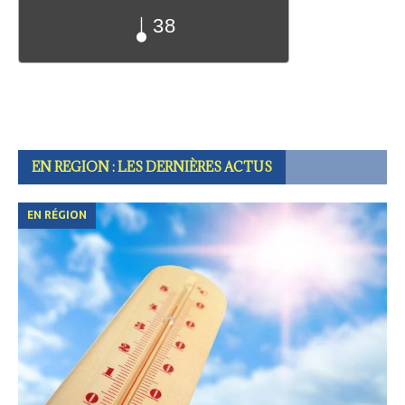
38
EN REGION : LES DERNIÈRES ACTUS
EN RÉGION