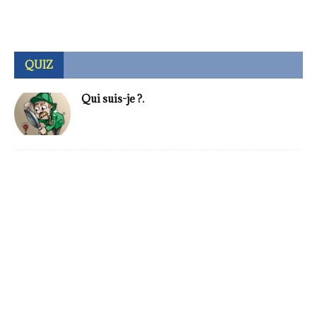
QUIZ
Qui suis-je ?.