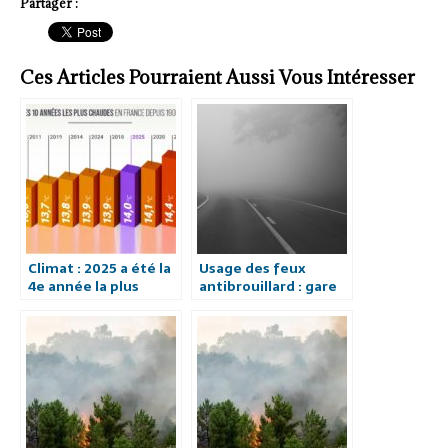
Partager :
Ces Articles Pourraient Aussi Vous Intéresser
Climat : 2025 a été la
Usage des feux
4e année la plus
antibrouillard : gare
chaude jamais
aux amendes !
enregistrée en
France.