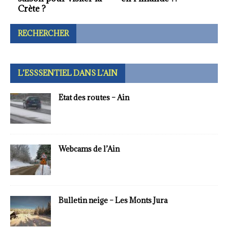
carnaval de Nice.
RECHERCHER
L’ESSSENTIEL DANS L’AIN
Etat des routes – Ain
Webcams de l’Ain
Bulletin neige – Les Monts Jura