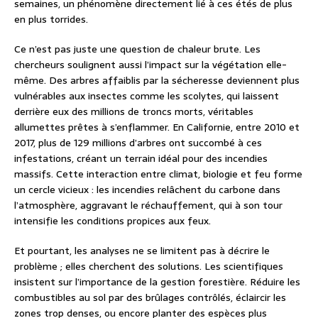
semaines, un phénomène directement lié à ces étés de plus
en plus torrides.
Ce n’est pas juste une question de chaleur brute. Les
chercheurs soulignent aussi l’impact sur la végétation elle-
même. Des arbres affaiblis par la sécheresse deviennent plus
vulnérables aux insectes comme les scolytes, qui laissent
derrière eux des millions de troncs morts, véritables
allumettes prêtes à s’enflammer. En Californie, entre 2010 et
2017, plus de 129 millions d’arbres ont succombé à ces
infestations, créant un terrain idéal pour des incendies
massifs. Cette interaction entre climat, biologie et feu forme
un cercle vicieux : les incendies relâchent du carbone dans
l’atmosphère, aggravant le réchauffement, qui à son tour
intensifie les conditions propices aux feux.
Et pourtant, les analyses ne se limitent pas à décrire le
problème ; elles cherchent des solutions. Les scientifiques
insistent sur l’importance de la gestion forestière. Réduire les
combustibles au sol par des brûlages contrôlés, éclaircir les
zones trop denses, ou encore planter des espèces plus