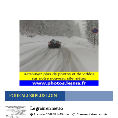
POUR ALLER PLUS LOIN….
Le grain en météo
1 janvier 2019 18 h 49 min
Commentaires fermés