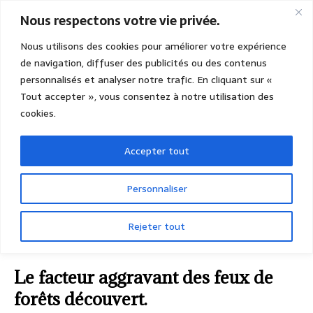
Nous respectons votre vie privée.
Nous utilisons des cookies pour améliorer votre expérience
de navigation, diffuser des publicités ou des contenus
personnalisés et analyser notre trafic. En cliquant sur «
Tout accepter », vous consentez à notre utilisation des
cookies.
Accepter tout
Personnaliser
Rejeter tout
ACCUEIL
ENVIRONNEMENT - CLIMAT
Le facteur
aggravant des feux de forêts découvert.
Le facteur aggravant des feux de
forêts découvert.