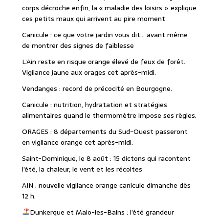
corps décroche enfin, la « maladie des loisirs » explique
ces petits maux qui arrivent au pire moment
Canicule : ce que votre jardin vous dit… avant même
de montrer des signes de faiblesse
L’Ain reste en risque orange élevé de feux de forêt.
Vigilance jaune aux orages cet après-midi.
Vendanges : record de précocité en Bourgogne.
Canicule : nutrition, hydratation et stratégies
alimentaires quand le thermomètre impose ses règles.
ORAGES : 8 départements du Sud-Ouest passeront
en vigilance orange cet après-midi.
Saint-Dominique, le 8 août : 15 dictons qui racontent
l’été, la chaleur, le vent et les récoltes
AIN : nouvelle vigilance orange canicule dimanche dès
12 h.
Dunkerque et Malo-les-Bains : l’été grandeur