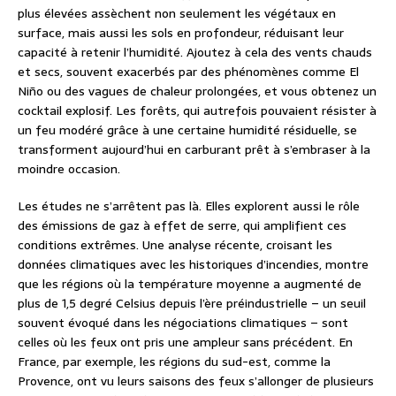
plus élevées assèchent non seulement les végétaux en
surface, mais aussi les sols en profondeur, réduisant leur
capacité à retenir l’humidité. Ajoutez à cela des vents chauds
et secs, souvent exacerbés par des phénomènes comme El
Niño ou des vagues de chaleur prolongées, et vous obtenez un
cocktail explosif. Les forêts, qui autrefois pouvaient résister à
un feu modéré grâce à une certaine humidité résiduelle, se
transforment aujourd’hui en carburant prêt à s’embraser à la
moindre occasion.
Les études ne s’arrêtent pas là. Elles explorent aussi le rôle
des émissions de gaz à effet de serre, qui amplifient ces
conditions extrêmes. Une analyse récente, croisant les
données climatiques avec les historiques d’incendies, montre
que les régions où la température moyenne a augmenté de
plus de 1,5 degré Celsius depuis l’ère préindustrielle – un seuil
souvent évoqué dans les négociations climatiques – sont
celles où les feux ont pris une ampleur sans précédent. En
France, par exemple, les régions du sud-est, comme la
Provence, ont vu leurs saisons des feux s’allonger de plusieurs