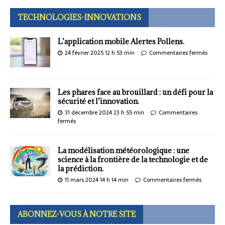
TECHNOLOGIES-INNOVATIONS
L’application mobile Alertes Pollens.
24 février 2025 12 h 53 min
Commentaires fermés
Les phares face au brouillard : un défi pour la
sécurité et l’innovation.
31 décembre 2024 23 h 55 min
Commentaires
fermés
La modélisation météorologique : une
science à la frontière de la technologie et de
la prédiction.
11 mars 2024 14 h 14 min
Commentaires fermés
ABONNEZ-VOUS À NOTRE SITE