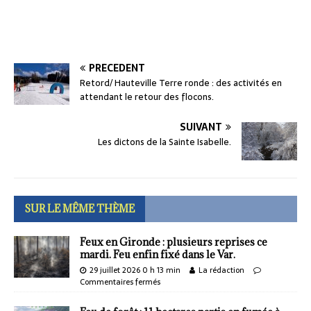
PRÉCÉDENT
Retord/ Hauteville Terre ronde : des activités en
attendant le retour des flocons.
SUIVANT
Les dictons de la Sainte Isabelle.
SUR LE MÊME THÈME
Feux en Gironde : plusieurs reprises ce
mardi. Feu enfin fixé dans le Var.
29 juillet 2026 0 h 13 min
La rédaction
Commentaires fermés