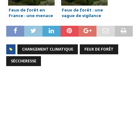
Feux de forêt en
Feux de forêt : une
France : une menace
vague de vigilance
persistante sous un
rouge s’abat sur le
climat changeant.
sud de la France
CHANGEMENT CLIMATIQUE
FEUX DE FORÊT
SÉCCHERESSE