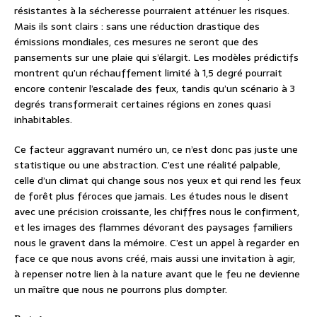
résistantes à la sécheresse pourraient atténuer les risques.
Mais ils sont clairs : sans une réduction drastique des
émissions mondiales, ces mesures ne seront que des
pansements sur une plaie qui s’élargit. Les modèles prédictifs
montrent qu’un réchauffement limité à 1,5 degré pourrait
encore contenir l’escalade des feux, tandis qu’un scénario à 3
degrés transformerait certaines régions en zones quasi
inhabitables.
Ce facteur aggravant numéro un, ce n’est donc pas juste une
statistique ou une abstraction. C’est une réalité palpable,
celle d’un climat qui change sous nos yeux et qui rend les feux
de forêt plus féroces que jamais. Les études nous le disent
avec une précision croissante, les chiffres nous le confirment,
et les images des flammes dévorant des paysages familiers
nous le gravent dans la mémoire. C’est un appel à regarder en
face ce que nous avons créé, mais aussi une invitation à agir,
à repenser notre lien à la nature avant que le feu ne devienne
un maître que nous ne pourrons plus dompter.