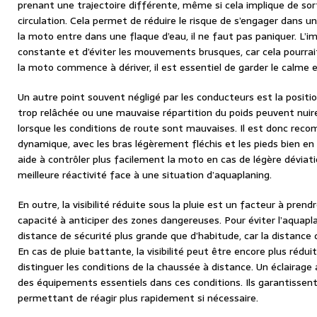
prenant une trajectoire différente, même si cela implique de sort
circulation. Cela permet de réduire le risque de s’engager dans u
la moto entre dans une flaque d’eau, il ne faut pas paniquer. L’i
constante et d’éviter les mouvements brusques, car cela pourrai
la moto commence à dériver, il est essentiel de garder le calme e
Un autre point souvent négligé par les conducteurs est la positio
trop relâchée ou une mauvaise répartition du poids peuvent nuire 
lorsque les conditions de route sont mauvaises. Il est donc re
dynamique, avec les bras légèrement fléchis et les pieds bien en 
aide à contrôler plus facilement la moto en cas de légère déviat
meilleure réactivité face à une situation d’aquaplaning.
En outre, la visibilité réduite sous la pluie est un facteur à prend
capacité à anticiper des zones dangereuses. Pour éviter l’aquapla
distance de sécurité plus grande que d’habitude, car la distance
En cas de pluie battante, la visibilité peut être encore plus réduite
distinguer les conditions de la chaussée à distance. Un éclairag
des équipements essentiels dans ces conditions. Ils garantissent 
permettant de réagir plus rapidement si nécessaire.