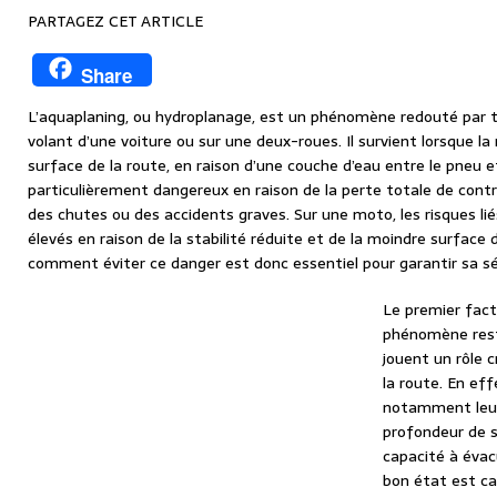
PARTAGEZ CET ARTICLE
Share
L’aquaplaning, ou hydroplanage, est un phénomène redouté par to
volant d’une voiture ou sur une deux-roues. Il survient lorsque la
surface de la route, en raison d’une couche d’eau entre le pneu 
particulièrement dangereux en raison de la perte totale de contrô
des chutes ou des accidents graves. Sur une moto, les risques lié
élevés en raison de la stabilité réduite et de la moindre surface
comment éviter ce danger est donc essentiel pour garantir sa sécu
Le premier fact
phénomène rest
jouent un rôle c
la route. En eff
notamment leur 
profondeur de s
capacité à évac
bon état est ca