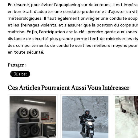
En résumé, pour éviter l’aquaplaning sur deux roues, il est impér
en bon état, d’adopter une conduite prudente et d’ajuster sa vi
météorologiques. Il faut également privilégier une conduite soupl
et les freinages violents, et s’assurer que la position du corps 
maîtrise. Enfin, l’anticipation est la clé : prendre garde aux zone
distance de sécurité plus grande permettent de minimiser les ri
des comportements de conduite sont les meilleurs moyens pour fa
en toute sécurité.
Partager :
Ces Articles Pourraient Aussi Vous Intéresser