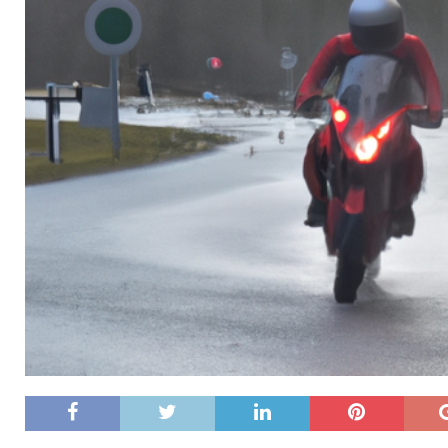
[ 5 août 2026 21 h 29 min ]
Les 20 erreurs 
trop tard
LA MÉTÉO ET LE JARDIN