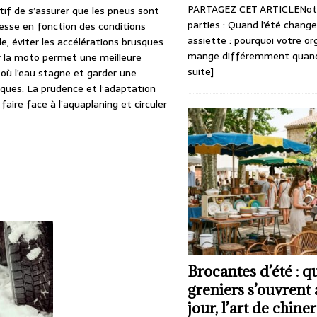
PARTAGEZ CET ARTICLENotr
atif de s’assurer que les pneus sont
parties : Quand l’été chang
tesse en fonction des conditions
assiette : pourquoi votre o
e, éviter les accélérations brusques
mange différemment qua
sur la moto permet une meilleure
suite]
s où l’eau stagne et garder une
sques. La prudence et l’adaptation
ire face à l’aquaplaning et circuler
Brocantes d’été : q
greniers s’ouvrent
jour, l’art de chine