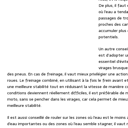
De plus, il fau
où l’eau a tend
passages de tro
proches des can
accumuler plus 
potentiels.
Un autre consei
est d’adopter un
essentiel d’évit
virages brusque
des pneus. En cas de freinage, il vaut mieux privilégier une action
roues. Le freinage combiné, en utilisant à la fois le frein avant e
une meilleure stabilité tout en réduisant la vitesse de manière co
conditions deviennent réellement difficiles, il est préférable de m
moto, sans se pencher dans les virages, car cela permet de mieux 
meilleure stabilité.
Il est aussi conseillé de rouler sur les zones où l’eau est le moins
d’eau importantes ou des zones où l’eau semble stagner, il vaut 